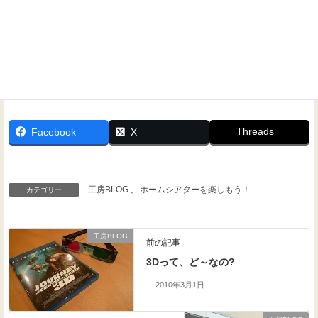
Threads
Facebook
X
工房BLOG
、
ホームシアターを楽しもう！
カテゴリー
工房BLOG
前の記事
3Dって、ど～なの?
2010年3月1日