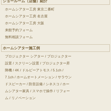
ショールーム（店舗）紹介
ホームシアター工房 東京二番町
ホームシアター工房 名古屋
ホームシアター工房 大阪
来館予約フォーム
無料相談フォーム
ホームシアター施工例
プロジェクター シアター
/
プロジェクター
設置
/
スクリーン設置
/
プロジェクター昇
降機
/
4K
/
ドルビーアトモス
/
5.1ch
/
7.1ch
/
ホームオートメーション
/
サラウン
ドスピーカー
/
防音設備
/
シネスコ
/
ホー
ムシアター家具
/
スマホで操作
/
リフォー
ム
/
リノベーション