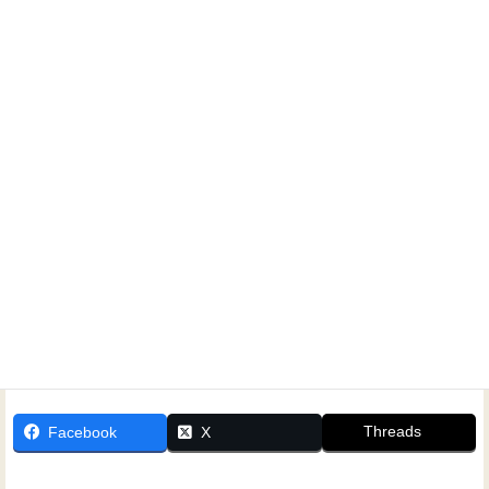
ホームシアター工房名古屋 安藤貴志
ホームシアターに関するご相談なら、いつでもお気軽にお
問い合わせください！
Threads
Facebook
X