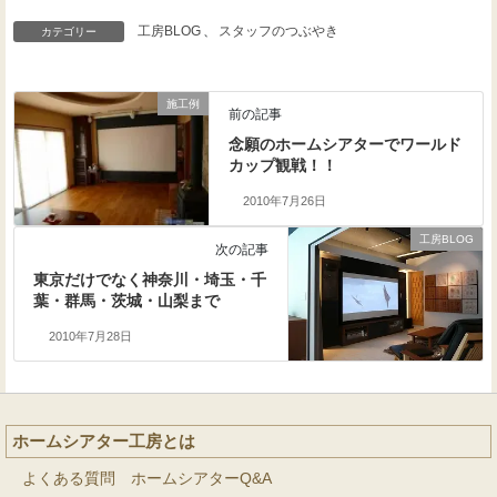
工房BLOG
、
スタッフのつぶやき
カテゴリー
施工例
前の記事
念願のホームシアターでワールド
カップ観戦！！
2010年7月26日
工房BLOG
次の記事
東京だけでなく神奈川・埼玉・千
葉・群馬・茨城・山梨まで
2010年7月28日
ホームシアター工房とは
よくある質問 ホームシアターQ&A