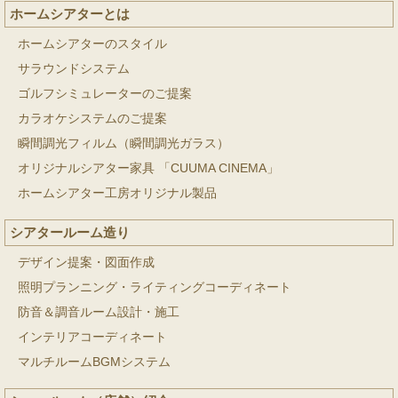
ホームシアターとは
ホームシアターのスタイル
サラウンドシステム
ゴルフシミュレーターのご提案
カラオケシステムのご提案
瞬間調光フィルム（瞬間調光ガラス）
オリジナルシアター家具 「CUUMA CINEMA」
ホームシアター工房オリジナル製品
シアタールーム造り
デザイン提案・図面作成
照明プランニング・ライティングコーディネート
防音＆調音ルーム設計・施工
インテリアコーディネート
マルチルームBGMシステム