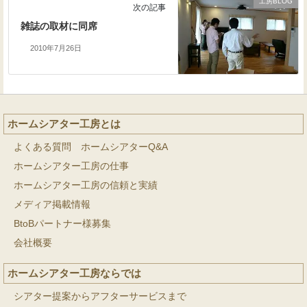
工房BLOG
次の記事
雑誌の取材に同席
2010年7月26日
ホームシアター工房とは
よくある質問 ホームシアターQ&A
ホームシアター工房の仕事
ホームシアター工房の信頼と実績
メディア掲載情報
BtoBパートナー様募集
会社概要
ホームシアター工房ならでは
シアター提案からアフターサービスまで