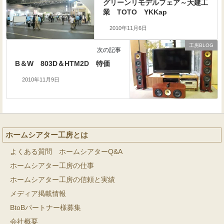
グリーンリモデルフェア～大建工
業 TOTO YKKap
2010年11月6日
工房BLOG
次の記事
B＆W 803D＆HTM2D 特価
2010年11月9日
ホームシアター工房とは
よくある質問 ホームシアターQ&A
ホームシアター工房の仕事
ホームシアター工房の信頼と実績
メディア掲載情報
BtoBパートナー様募集
会社概要