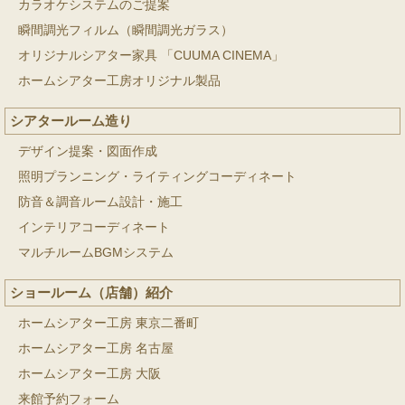
カラオケシステムのご提案
瞬間調光フィルム（瞬間調光ガラス）
オリジナルシアター家具 「CUUMA CINEMA」
ホームシアター工房オリジナル製品
シアタールーム造り
デザイン提案・図面作成
照明プランニング・ライティングコーディネート
防音＆調音ルーム設計・施工
インテリアコーディネート
マルチルームBGMシステム
ショールーム（店舗）紹介
ホームシアター工房 東京二番町
ホームシアター工房 名古屋
ホームシアター工房 大阪
来館予約フォーム