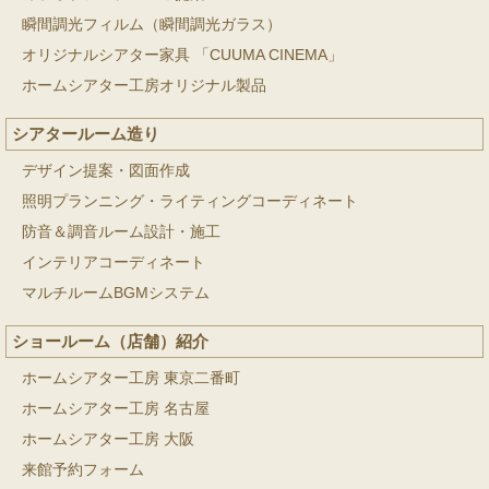
瞬間調光フィルム（瞬間調光ガラス）
オリジナルシアター家具 「CUUMA CINEMA」
ホームシアター工房オリジナル製品
シアタールーム造り
デザイン提案・図面作成
照明プランニング・ライティングコーディネート
防音＆調音ルーム設計・施工
インテリアコーディネート
マルチルームBGMシステム
ショールーム（店舗）紹介
ホームシアター工房 東京二番町
ホームシアター工房 名古屋
ホームシアター工房 大阪
来館予約フォーム