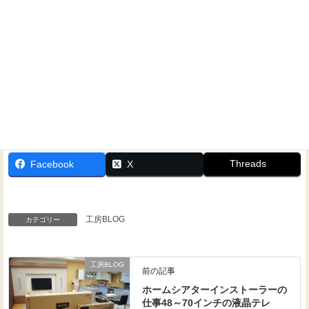
Threads
Facebook
X
工房BLOG
カテゴリー
工房BLOG
前の記事
ホームシアターインストーラーの
仕事48～70インチの液晶テレ