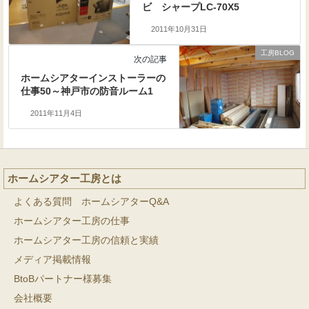
ビ シャープLC-70X5
2011年10月31日
工房BLOG
次の記事
ホームシアターインストーラーの
仕事50～神戸市の防音ルーム1
2011年11月4日
ホームシアター工房とは
よくある質問 ホームシアターQ&A
ホームシアター工房の仕事
ホームシアター工房の信頼と実績
メディア掲載情報
BtoBパートナー様募集
会社概要