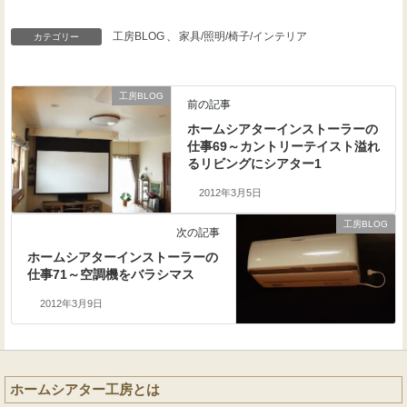
工房BLOG
、
家具/照明/椅子/インテリア
カテゴリー
工房BLOG
前の記事
ホームシアターインストーラーの
仕事69～カントリーテイスト溢れ
るリビングにシアター1
2012年3月5日
工房BLOG
次の記事
ホームシアターインストーラーの
仕事71～空調機をバラシマス
2012年3月9日
ホームシアター工房とは