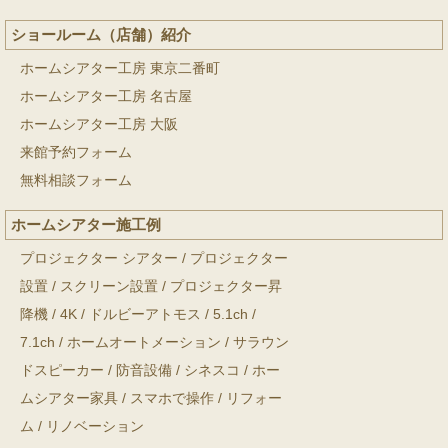
ショールーム（店舗）紹介
ホームシアター工房 東京二番町
ホームシアター工房 名古屋
ホームシアター工房 大阪
来館予約フォーム
無料相談フォーム
ホームシアター施工例
プロジェクター シアター
/
プロジェクター
設置
/
スクリーン設置
/
プロジェクター昇
降機
/
4K
/
ドルビーアトモス
/
5.1ch
/
7.1ch
/
ホームオートメーション
/
サラウン
ドスピーカー
/
防音設備
/
シネスコ
/
ホー
ムシアター家具
/
スマホで操作
/
リフォー
ム
/
リノベーション