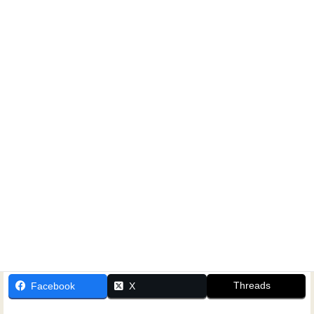
ホームシアターに関するご相談なら、いつでもお気軽にお
問い合わせください！
Threads
Facebook
X