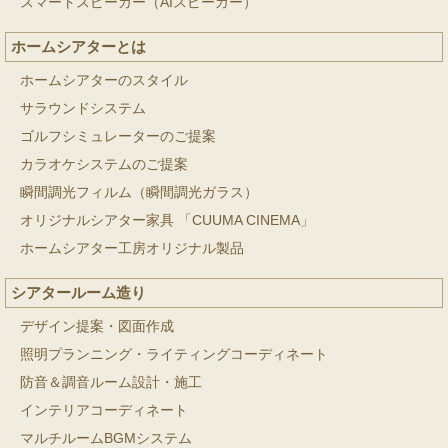
スマートスピーカー（AIスピーカー）
ホームシアターとは
ホームシアターのスタイル
サラウンドシステム
ゴルフシミュレーターのご提案
カラオケシステムのご提案
瞬間調光フィルム（瞬間調光ガラス）
オリジナルシアター家具 「CUUMA CINEMA」
ホームシアター工房オリジナル製品
シアタールーム造り
デザイン提案・図面作成
照明プランニング・ライティングコーディネート
防音＆調音ルーム設計・施工
インテリアコーディネート
マルチルームBGMシステム