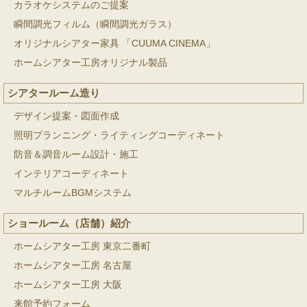
カラオケシステムのご提案
瞬間調光フィルム（瞬間調光ガラス）
オリジナルシアター家具 「CUUMA CINEMA」
ホームシアター工房オリジナル製品
シアタールーム造り
デザイン提案・図面作成
照明プランニング・ライティングコーディネート
防音＆調音ルーム設計・施工
インテリアコーディネート
マルチルームBGMシステム
ショールーム（店舗）紹介
ホームシアター工房 東京二番町
ホームシアター工房 名古屋
ホームシアター工房 大阪
来館予約フォーム