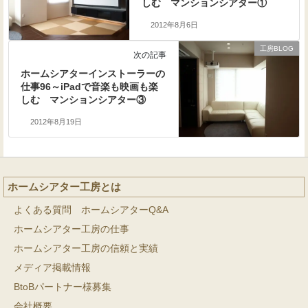
しむ マンションシアター①
2012年8月6日
工房BLOG
次の記事
ホームシアターインストーラーの
仕事96～iPadで音楽も映画も楽
しむ マンションシアター③
2012年8月19日
ホームシアター工房とは
よくある質問 ホームシアターQ&A
ホームシアター工房の仕事
ホームシアター工房の信頼と実績
メディア掲載情報
BtoBパートナー様募集
会社概要