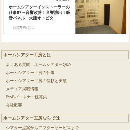
ホームシアターインストーラーの
仕事97～音響改善！音響演出！吸
音パネル 大建オトピタ
2012年8月23日
ホームシアター工房とは
よくある質問 ホームシアターQ&A
ホームシアター工房の仕事
ホームシアター工房の信頼と実績
メディア掲載情報
BtoBパートナー様募集
会社概要
ホームシアター工房ならでは
シアター提案からアフターサービスまで