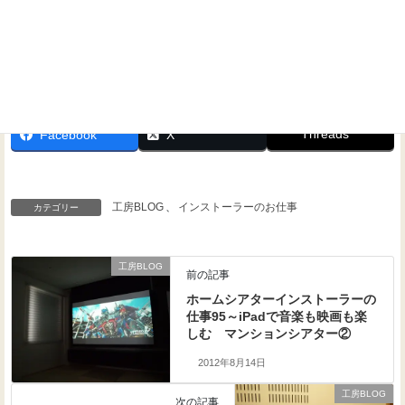
Threads
Facebook
X
工房BLOG
、
インストーラーのお仕事
カテゴリー
工房BLOG
前の記事
ホームシアターインストーラーの
仕事95～iPadで音楽も映画も楽
しむ マンションシアター②
2012年8月14日
工房BLOG
次の記事