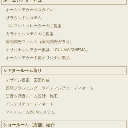
ホームシアターとは
ホームシアターのスタイル
サラウンドシステム
ゴルフシミュレーターのご提案
カラオケシステムのご提案
瞬間調光フィルム（瞬間調光ガラス）
オリジナルシアター家具 「CUUMA CINEMA」
ホームシアター工房オリジナル製品
シアタールーム造り
デザイン提案・図面作成
照明プランニング・ライティングコーディネート
防音＆調音ルーム設計・施工
インテリアコーディネート
マルチルームBGMシステム
ショールーム（店舗）紹介