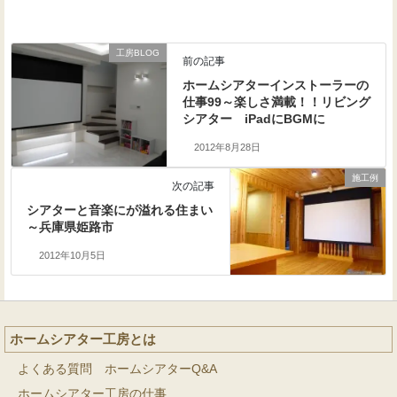
工房BLOG
前の記事
ホームシアターインストーラーの
仕事99～楽しさ満載！！リビング
シアター iPadにBGMに
2012年8月28日
施工例
次の記事
シアターと音楽にが溢れる住まい
～兵庫県姫路市
2012年10月5日
ホームシアター工房とは
よくある質問 ホームシアターQ&A
ホームシアター工房の仕事