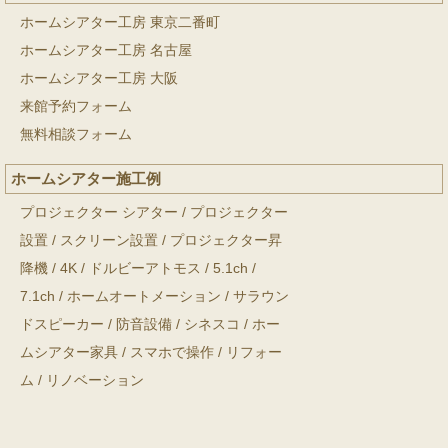
ホームシアター工房 東京二番町
ホームシアター工房 名古屋
ホームシアター工房 大阪
来館予約フォーム
無料相談フォーム
ホームシアター施工例
プロジェクター シアター
/
プロジェクター
設置
/
スクリーン設置
/
プロジェクター昇
降機
/
4K
/
ドルビーアトモス
/
5.1ch
/
7.1ch
/
ホームオートメーション
/
サラウン
ドスピーカー
/
防音設備
/
シネスコ
/
ホー
ムシアター家具
/
スマホで操作
/
リフォー
ム
/
リノベーション