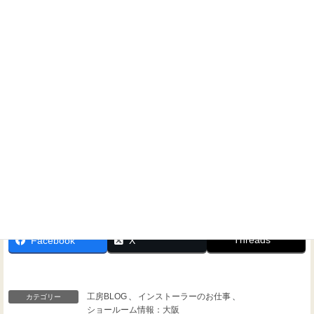
ホームシアターに関するご相談なら、いつでもお気軽にお
問い合わせください！
Threads
Facebook
X
工房BLOG
、
インストーラーのお仕事
、
カテゴリー
ショールーム情報：大阪