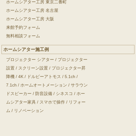
ホームシアター工房 東京二番町
ホームシアター工房 名古屋
ホームシアター工房 大阪
来館予約フォーム
無料相談フォーム
ホームシアター施工例
プロジェクター シアター
/
プロジェクター
設置
/
スクリーン設置
/
プロジェクター昇
降機
/
4K
/
ドルビーアトモス
/
5.1ch
/
7.1ch
/
ホームオートメーション
/
サラウン
ドスピーカー
/
防音設備
/
シネスコ
/
ホー
ムシアター家具
/
スマホで操作
/
リフォー
ム
/
リノベーション