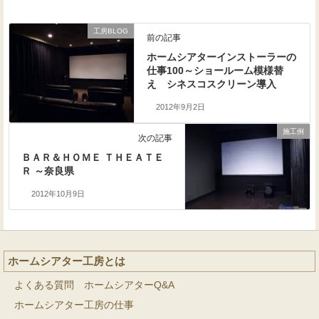
工房BLOG
前の記事
ホームシアターインストーラーの
仕事100～ショールーム模様替
え シネスコスクリーン導入
2012年9月2日
施工例
次の記事
ＢＡＲ＆ＨＯＭＥ ＴＨＥＡＴＥ
Ｒ ～奈良県
2012年10月9日
ホームシアター工房とは
よくある質問 ホームシアターQ&A
ホームシアター工房の仕事