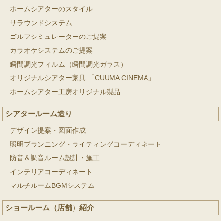
ホームシアターのスタイル
サラウンドシステム
ゴルフシミュレーターのご提案
カラオケシステムのご提案
瞬間調光フィルム（瞬間調光ガラス）
オリジナルシアター家具 「CUUMA CINEMA」
ホームシアター工房オリジナル製品
シアタールーム造り
デザイン提案・図面作成
照明プランニング・ライティングコーディネート
防音＆調音ルーム設計・施工
インテリアコーディネート
マルチルームBGMシステム
ショールーム（店舗）紹介