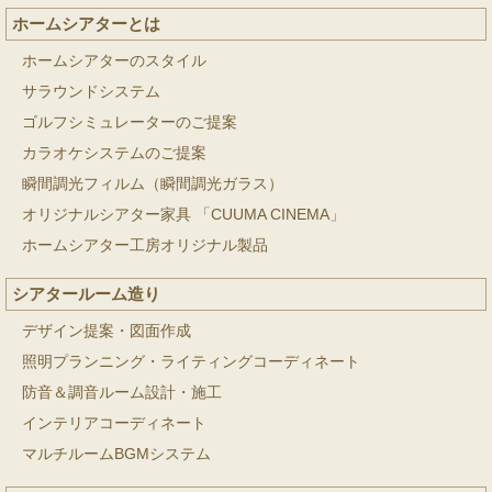
ホームシアターとは
ホームシアターのスタイル
サラウンドシステム
ゴルフシミュレーターのご提案
カラオケシステムのご提案
瞬間調光フィルム（瞬間調光ガラス）
オリジナルシアター家具 「CUUMA CINEMA」
ホームシアター工房オリジナル製品
シアタールーム造り
デザイン提案・図面作成
照明プランニング・ライティングコーディネート
防音＆調音ルーム設計・施工
インテリアコーディネート
マルチルームBGMシステム