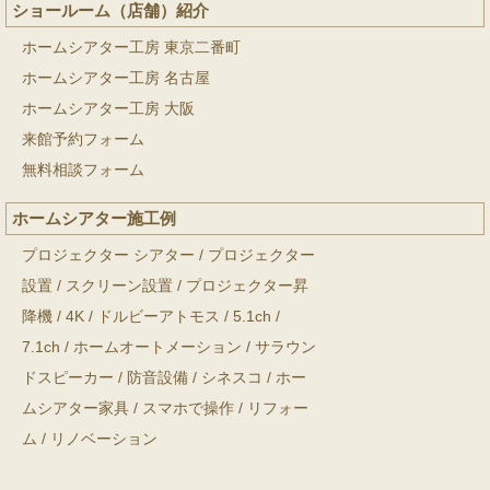
ショールーム（店舗）紹介
ホームシアター工房 東京二番町
ホームシアター工房 名古屋
ホームシアター工房 大阪
来館予約フォーム
無料相談フォーム
ホームシアター施工例
プロジェクター シアター
/
プロジェクター
設置
/
スクリーン設置
/
プロジェクター昇
降機
/
4K
/
ドルビーアトモス
/
5.1ch
/
7.1ch
/
ホームオートメーション
/
サラウン
ドスピーカー
/
防音設備
/
シネスコ
/
ホー
ムシアター家具
/
スマホで操作
/
リフォー
ム
/
リノベーション