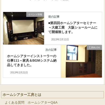
イベント情報
前の記事
■第四回ホームシアターセミナー
～大建工業 大阪ショールームに
て開催致します。
2013年2月11日
工房BLOG
次の記事
ホームシアターインストーラーの
仕事111～家具＆BGMシステム納
品してきました。
2013年2月21日
ホームシアター工房とは
よくある質問 ホームシアターQ&A