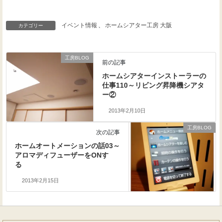
イベント情報
、
ホームシアター工房 大阪
カテゴリー
工房BLOG
前の記事
ホームシアターインストーラーの
仕事110～リビング昇降機シアタ
ー②
2013年2月10日
工房BLOG
次の記事
ホームオートメーションの話03～
アロマディフューザーをONす
る
2013年2月15日