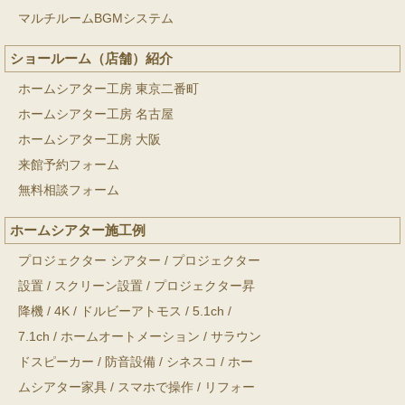
マルチルームBGMシステム
ショールーム（店舗）紹介
ホームシアター工房 東京二番町
ホームシアター工房 名古屋
ホームシアター工房 大阪
来館予約フォーム
無料相談フォーム
ホームシアター施工例
プロジェクター シアター
/
プロジェクター
設置
/
スクリーン設置
/
プロジェクター昇
降機
/
4K
/
ドルビーアトモス
/
5.1ch
/
7.1ch
/
ホームオートメーション
/
サラウン
ドスピーカー
/
防音設備
/
シネスコ
/
ホー
ムシアター家具
/
スマホで操作
/
リフォー