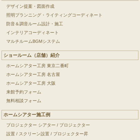
デザイン提案・図面作成
照明プランニング・ライティングコーディネート
防音＆調音ルーム設計・施工
インテリアコーディネート
マルチルームBGMシステム
ショールーム（店舗）紹介
ホームシアター工房 東京二番町
ホームシアター工房 名古屋
ホームシアター工房 大阪
来館予約フォーム
無料相談フォーム
ホームシアター施工例
プロジェクター シアター
/
プロジェクター
設置
/
スクリーン設置
/
プロジェクター昇