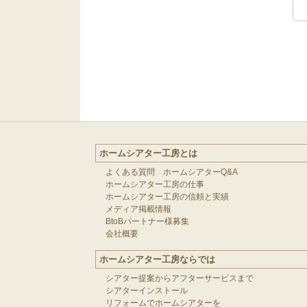
ホームシアター工房とは
よくある質問 ホームシアターQ&A
ホームシアター工房の仕事
ホームシアター工房の信頼と実績
メディア掲載情報
BtoBパートナー様募集
会社概要
ホームシアター工房ならでは
シアター提案からアフターサービスまで
シアターインストール
リフォームでホームシアターを