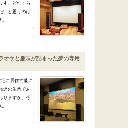
ます。どれくら
たいと思うのは
..
ラオケと趣味が詰まった夢の専用
住宅に居住性能に
私達の生業であ
おりますが、今
..