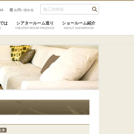
&A
お問い合わせ
では
シアタールーム造り
ショールーム紹介
E
THEATER ROOM PRODUCE
ABOUT SHOWROOM
仕事