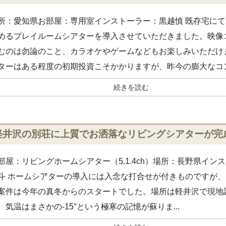
所：愛知県お部屋：専用室インストーラー：黒越慎 既存宅に
めるプレイルームシアターを導入させていただきました。映像
むのは勿論のこと、カラオケやゲームなどもお楽しみいただけ
ターはある程度の初期投資こそかかりますが、昨今の膨大なコン.
続きを読む
軽井沢の別荘に上質でお洒落なリビングシアターが完
部屋：リビングホームシアター（5.1.4ch）場所：長野県イン
斗 ホームシアターの導入には入念な打合せが付きものですが
案件は今年の真冬からのスタートでした。場所は軽井沢で現地
、気温はまさかの-15°という極寒の記憶が蘇りま...