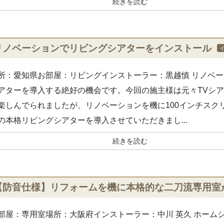
続きを読む
リノベーションでリビングシアターをインストール
所：愛知県お部屋：リビングインストーラー：黒越慎 リノベ
アターを導入する絶好の機会です。今回の施主様は元々TVシアタ
楽しんでられましたが、リノベーションを機に100インチスクリー
の本格リビングシアターを導入させていただきまし...
続きを読む
【防音仕様】リフォームを機に本格的な二刀流専用室
部屋：専用室場所：大阪府インストーラー：中川 英久 ホーム