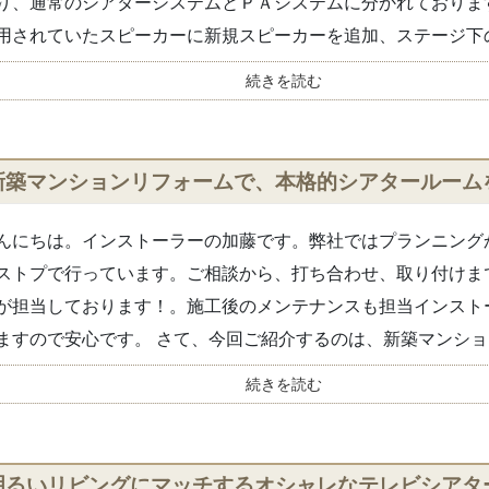
り、通常のシアターシステムとＰＡシステムに分かれておりま
用されていたスピーカーに新規スピーカーを追加、ステージ下の.
続きを読む
新築マンションリフォームで、本格的シアタールーム
んにちは。インストーラーの加藤です。弊社ではプランニング
ストプで行っています。ご相談から、打ち合わせ、取り付けま
が担当しております！。施工後のメンテナンスも担当インスト
ますので安心です。 さて、今回ご紹介するのは、新築マンションを
続きを読む
明るいリビングにマッチするオシャレなテレビシアター【D