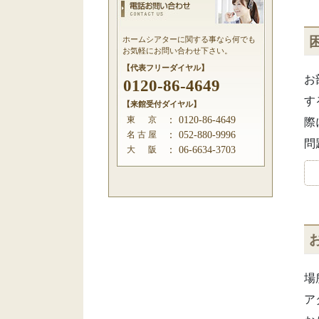
ホームシアターに関する事なら何でも
お気軽にお問い合わせ下さい。
【代表フリーダイヤル】
お
0120-86-4649
す
【来館受付ダイヤル】
東 京
：
0120-86-4649
際
名 古 屋
：
052-880-9996
問
大 阪
：
06-6634-3703
場
ア