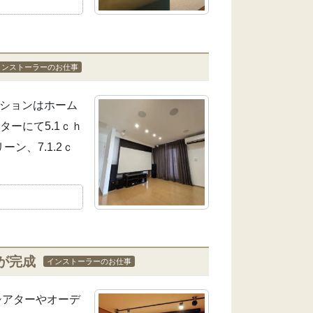
インストーラーのお仕事
ーションはホーム
ーにて5.1ｃｈ
ン、7.1.2ｃ
が完成
インストーラーのお仕事
シアターやオーデ