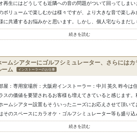
オ再生にはどうしても近隣への音の問題がついて回ってしまい
のボリュームで楽しむかは様々ですが、より大きな音で楽しみ
様に共通するお悩みかと思います。しかし、個人宅ならまだしも.
続きを読む
ホームシアターにゴルフシミュレーター、さらにはカ
ルーム
インストーラーのお仕事
部屋：専用室場所：大阪府インストーラー：中川 英久 昨今は
ラスの価値を要望されるお客様も増えてきていると感じます。
ホームシアター設置もそういったニーズにお応えさせて頂いて
はそのスペースにカラオケ・ゴルフシミュレーター等も盛り込ん.
続きを読む