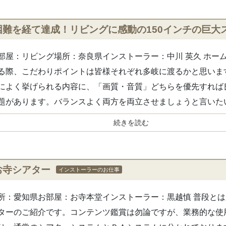
困難を経て達成！リビングに感動の150インチの巨大ス
部屋：リビング場所：奈良県インストーラー：中川 英久 ホー
る際、こだわりポイントは皆様それぞれ多岐に渡るかと思いま
によく挙げられる内容に、「画質・音質」どちらを優先すれば
題があります。バランスよく両方を両立させましょうと言いたい.
続きを読む
お寺シアター
インストーラーのお仕事
所：愛知県お部屋：お寺本堂インストーラー：黒越慎 普段と
ターのご紹介です。コンテンツ鑑賞は勿論ですが、業務的な使