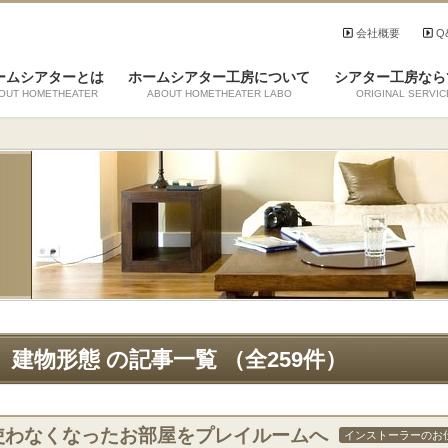
会社概要
Q
ームシアターとは
ホームシアター工房について
シアター工房なら
OUT HOMETHEATER
ABOUT HOMETHEATER LABO
ORIGINAL SERVIC
建物形態 の記事一覧 （全259件）
使わなくなったお部屋をプレイルームへ
インストーラーのお