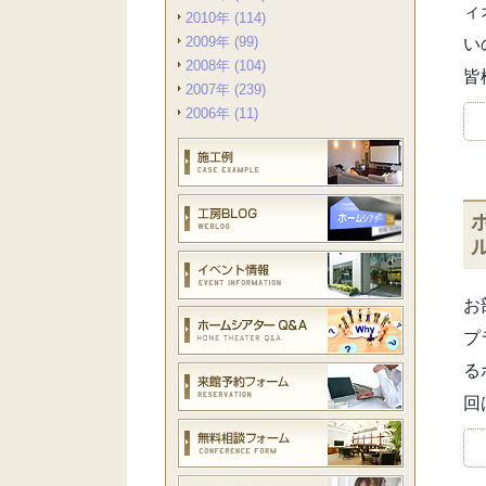
ィ
2010年 (114)
2009年 (99)
い
2008年 (104)
皆
2007年 (239)
2006年 (11)
お
プ
る
回