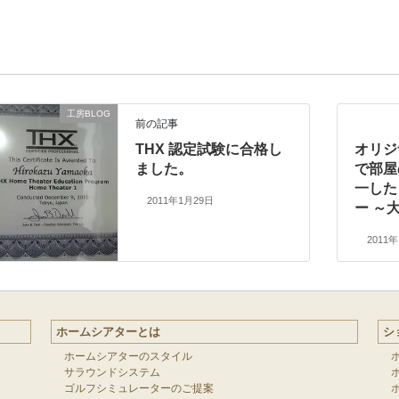
工房BLOG
前の記事
THX 認定試験に合格し
オリジ
ました。
で部屋
一した
2011年1月29日
ー ～
2011
ホームシアターとは
シ
ホームシアターのスタイル
サラウンドシステム
ゴルフシミュレーターのご提案