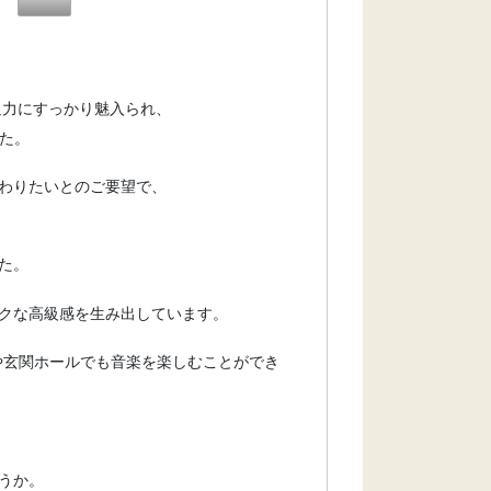
迫力にすっかり魅入られ、
した。
わりたいとのご要望で、
た。
クな高級感を生み出しています。
グや玄関ホールでも音楽を楽しむことができ
うか。