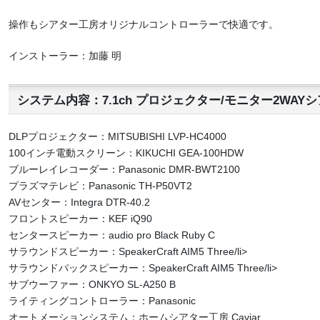
操作もシアター工房オリジナルコントローラーで快適です。
インストーラー：加藤 明
システム内容：7.1ch プロジェクター/モニター2WAY
DLPプロジェクター：MITSUBISHI LVP-HC4000
100インチ電動スクリーン：KIKUCHI GEA-100HDW
ブルーレイレコーダー：Panasonic DMR-BWT2100
プラズマテレビ：Panasonic TH-P50VT2
AVセンター：Integra DTR-40.2
フロントスピーカー：KEF iQ90
センタースピーカー：audio pro Black Ruby C
サラウンドスピーカー：SpeakerCraft AIM5 Three/li>
サラウンドバックスピーカー：SpeakerCraft AIM5 Three/li>
サブウーファー：ONKYO SL-A250 B
ライティングコントローラー：Panasonic
オートメーションシステム：ホームシアター工房 Caviar