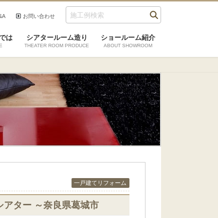
&A
お問い合わせ
では
シアタールーム造り
ショールーム紹介
E
THEATER ROOM PRODUCE
ABOUT SHOWROOM
一戸建てリフォーム
アター ～奈良県葛城市