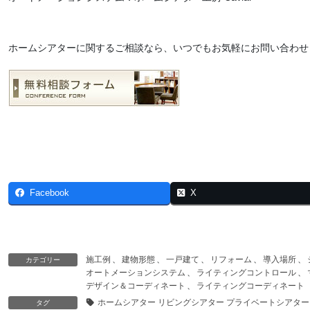
ホームシアターに関するご相談なら、いつでもお気軽にお問い合わせ
Facebook
X
施工例
、
建物形態
、
一戸建て
、
リフォーム
、
導入場所
、
カテゴリー
オートメーションシステム
、
ライティングコントロール
、
デザイン＆コーディネート
、
ライティングコーディネート
ホームシアター リビングシアター プライベートシアター D
タグ