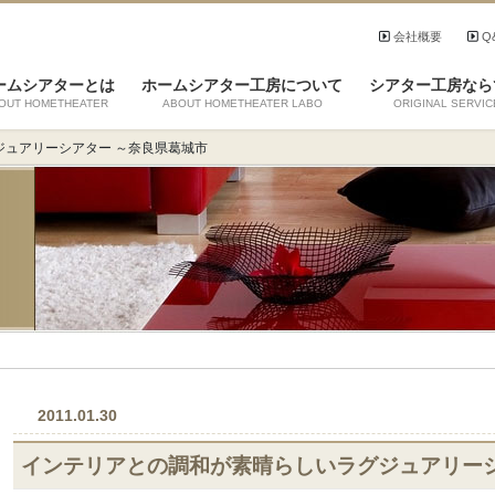
会社概要
Q
ームシアターとは
ホームシアター工房について
シアター工房なら
OUT HOMETHEATER
ABOUT HOMETHEATER LABO
ORIGINAL SERVIC
ジュアリーシアター ～奈良県葛城市
2011.01.30
インテリアとの調和が素晴らしいラグジュアリーシ