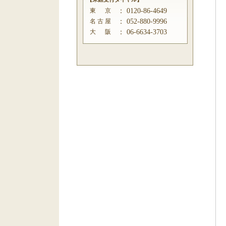
東 京
：
0120-86-4649
名 古 屋
：
052-880-9996
大 阪
：
06-6634-3703