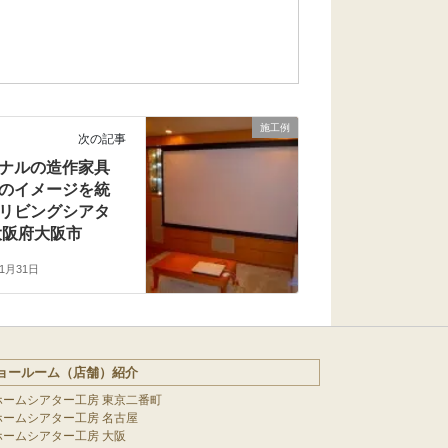
施工例
次の記事
ナルの造作家具
のイメージを統
リビングシアタ
大阪府大阪市
年1月31日
ョールーム（店舗）紹介
ホームシアター工房 東京二番町
ホームシアター工房 名古屋
ホームシアター工房 大阪