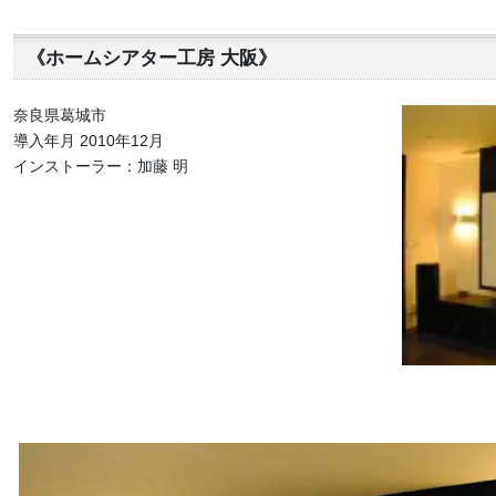
《ホームシアター工房 大阪》
奈良県葛城市
導入年月 2010年12月
インストーラー：加藤 明