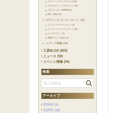
ライティングコントロール (119)
マルチルーム・マルチゾーン (43)
プロジェクター昇降機 (16)
防音・調音 (16)
デザイン＆コーディネート (19)
インテリアコーディネート (3)
ライティングコーディネート (19)
ルームデザイン (7)
音響デザイン＆設計 (2)
メディア掲載 (34)
工房BLOG (805)
ニュース (50)
イベント情報 (94)
検索
アーカイブ
2026年 (4)
2025年 (16)