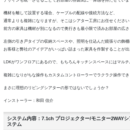
機材を離して設置する場合、ケーブルの配線や接続方法など、
通常よりも複雑になりますが、そこはシアター工房にお任せください
前方の家具は機材が別になるので奥行きも最小限で済みお部屋の広さ
左側の引き戸タイプの収納スペースや、照明を仕込んだ鏡張りの飾棚
お客様と弊社のアイデアがいっぱい詰まった家具を作製することが出
LDKがワンフロアにあるので、もちろんキッチンスペースにはマル
複雑になりがちな操作もカスタムコントローラーでラクラク操作でき
まさに理想のリビングシアターの形ではないでしょうか？
インストーラー：和田 信介
システム内容：7.1ch プロジェクター/モニター2WA
ステム