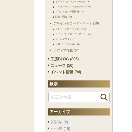
ライティングコントロール (119)
マルチルーム・マルチゾーン (43)
プロジェクター昇降機 (16)
防音・調音 (16)
デザイン＆コーディネート (19)
インテリアコーディネート (3)
ライティングコーディネート (19)
ルームデザイン (7)
音響デザイン＆設計 (2)
メディア掲載 (34)
工房BLOG (805)
ニュース (50)
イベント情報 (94)
検索
アーカイブ
2026年 (4)
2025年 (16)