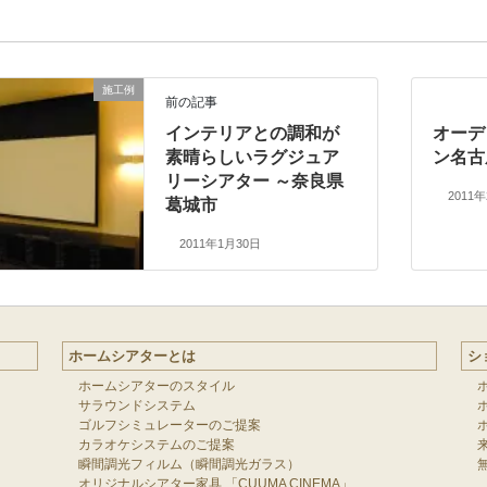
施工例
前の記事
インテリアとの調和が
オーデ
素晴らしいラグジュア
ン名古
リーシアター ～奈良県
2011
葛城市
2011年1月30日
ホームシアターとは
シ
ホームシアターのスタイル
サラウンドシステム
ゴルフシミュレーターのご提案
カラオケシステムのご提案
瞬間調光フィルム（瞬間調光ガラス）
オリジナルシアター家具 「CUUMA CINEMA」