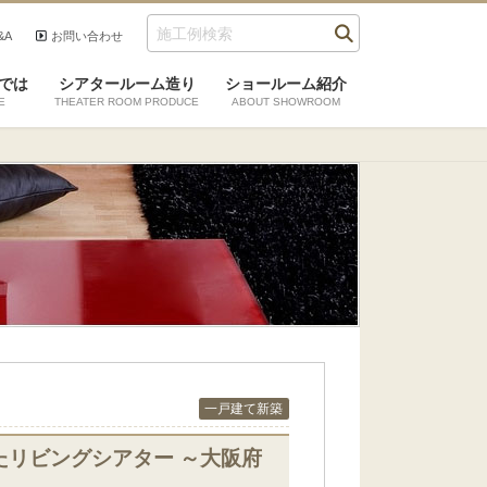
&A
お問い合わせ
では
シアタールーム造り
ショールーム紹介
E
THEATER ROOM PRODUCE
ABOUT SHOWROOM
一戸建て新築
リビングシアター ～大阪府