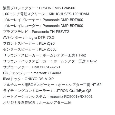
液晶プロジェクター：EPSON EMP-TW4500
100インチ電動スクリーン：KIKUCHI SES-120HDAM
ブルーレイプレーヤー：Panasonic DMP-BDT900
ブルーレイレコーダー：Panasonic DMP-BDT900
プラズマテレビ：Panasonic TH-P58VT2
AVセンター：Integra DTR-70.2
フロントスピーカー：KEF iQ90
センタースピーカー：KEF iQ60c
サラウンドスピーカー：ホームシアター工房 HT-62
サラウンドバックスピーカー：ホームシアター工房 HT-62
サブウーファー：ONKYO SL-A250
CDチェンジャー：marantz CC4003
iPodドック：ONKYO DS-A1XP
マルチルーム用BGMスピーカー：ホームシアター工房 HT-62
ライティングコントローラー：LUTRON GrafikEye QS
オートメーションシステム：marantz RC9001+RX8001
オリジナル造作家具：ホームシアター工房