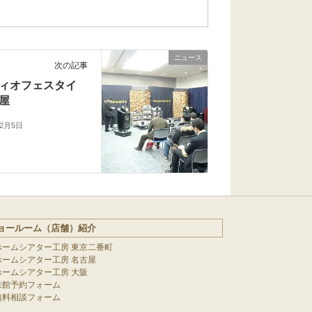
ニュース
次の記事
ィオフェスタイ
屋
年2月5日
ョールーム（店舗）紹介
ホームシアター工房 東京二番町
ホームシアター工房 名古屋
ホームシアター工房 大阪
来館予約フォーム
無料相談フォーム