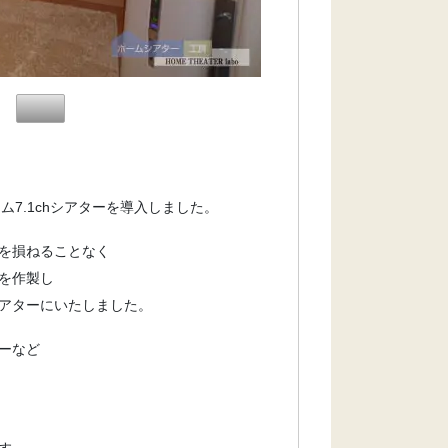
7.1chシアターを導入しました。
を損ねることなく
を作製し
アターにいたしました。
ーなど
す。