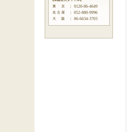
東 京
：
0120-86-4649
名 古 屋
：
052-880-9996
大 阪
：
06-6634-3703