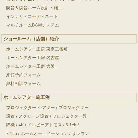
防音＆調音ルーム設計・施工
インテリアコーディネート
マルチルームBGMシステム
ショールーム（店舗）紹介
ホームシアター工房 東京二番町
ホームシアター工房 名古屋
ホームシアター工房 大阪
来館予約フォーム
無料相談フォーム
ホームシアター施工例
プロジェクター シアター
/
プロジェクター
設置
/
スクリーン設置
/
プロジェクター昇
降機
/
4K
/
ドルビーアトモス
/
5.1ch
/
7.1ch
/
ホームオートメーション
/
サラウン