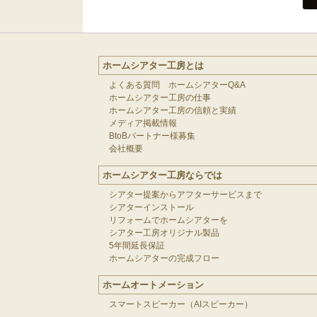
ホームシアター工房とは
よくある質問 ホームシアターQ&A
ホームシアター工房の仕事
ホームシアター工房の信頼と実績
メディア掲載情報
BtoBパートナー様募集
会社概要
ホームシアター工房ならでは
シアター提案からアフターサービスまで
シアターインストール
リフォームでホームシアターを
シアター工房オリジナル製品
5年間延長保証
ホームシアターの完成フロー
ホームオートメーション
スマートスピーカー（AIスピーカー）