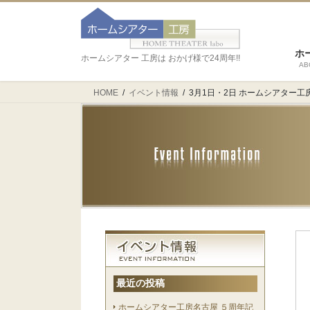
ホ
ホームシアター 工房は おかげ様で24周年!!
AB
HOME
イベント情報
3月1日・2日 ホームシアター
最近の投稿
ホームシアター工房名古屋 ５周年記