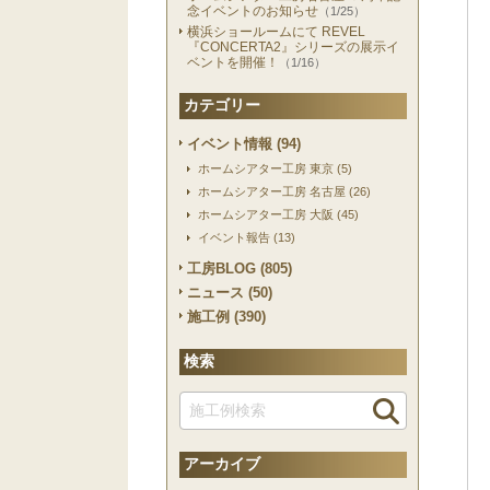
念イベントのお知らせ
（1/25）
横浜ショールームにて REVEL
『CONCERTA2』シリーズの展示イ
ベントを開催！
（1/16）
カテゴリー
イベント情報 (94)
ホームシアター工房 東京 (5)
ホームシアター工房 名古屋 (26)
ホームシアター工房 大阪 (45)
イベント報告 (13)
工房BLOG (805)
ニュース (50)
施工例 (390)
検索
アーカイブ