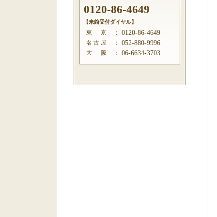
0120-86-4649
【来館受付ダイヤル】
東 京
：
0120-86-4649
名 古 屋
：
052-880-9996
大 阪
：
06-6634-3703