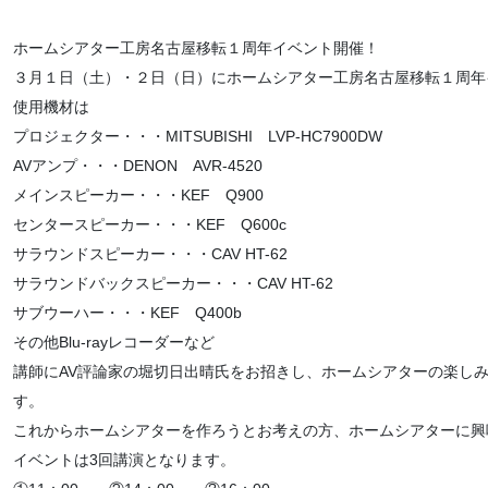
ホームシアター工房名古屋移転１周年イベント開催！
３月１日（土）・２日（日）にホームシアター工房名古屋移転１周年
使用機材は
プロジェクター・・・MITSUBISHI LVP-HC7900DW
AVアンプ・・・DENON AVR-4520
メインスピーカー・・・KEF Q900
センタースピーカー・・・KEF Q600c
サラウンドスピーカー・・・CAV HT-62
サラウンドバックスピーカー・・・CAV HT-62
サブウーハー・・・KEF Q400b
その他Blu-rayレコーダーなど
講師にAV評論家の堀切日出晴氏をお招きし、ホームシアターの楽し
す。
これからホームシアターを作ろうとお考えの方、ホームシアターに興
イベントは3回講演となります。