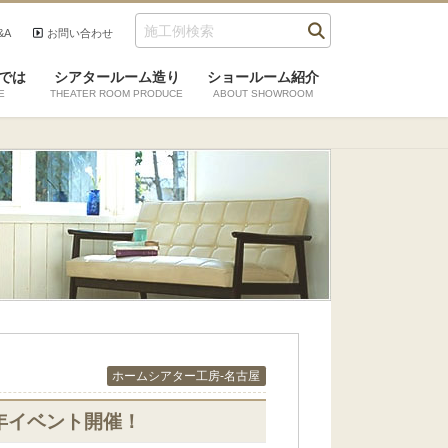
&A
お問い合わせ
では
シアタールーム造り
ショールーム紹介
E
THEATER ROOM PRODUCE
ABOUT SHOWROOM
ホームシアター工房-名古屋
年イベント開催！