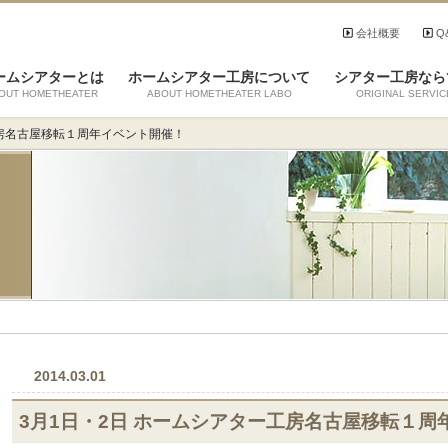
会社概要
Q
ームシアターとは
ホームシアター工房について
シアター工房なら
OUT HOMETHEATER
ABOUT HOMETHEATER LABO
ORIGINAL SERVIC
工房名古屋移転１周年イベント開催！
2014.03.01
3月1日・2日 ホームシアター工房名古屋移転１周