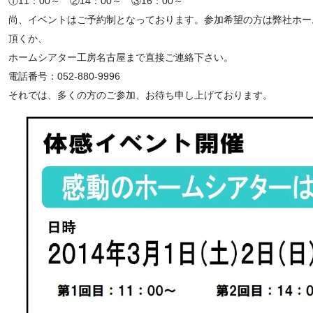
①11：00～ ②14：00～ ③16：00～
尚、イベントはご予約制となっております。参加希望の方は弊社ホー
頂くか、
ホームシアター工房名古屋まで直接ご連絡下さい。
電話番号：052-880-9996
それでは、多くの方のご参加、お待ち申し上げております。