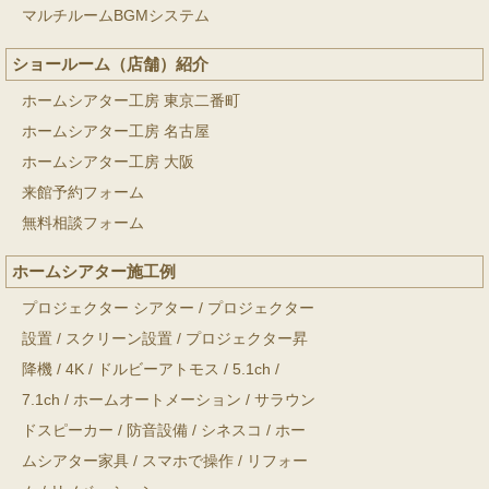
マルチルームBGMシステム
ショールーム（店舗）紹介
ホームシアター工房 東京二番町
ホームシアター工房 名古屋
ホームシアター工房 大阪
来館予約フォーム
無料相談フォーム
ホームシアター施工例
プロジェクター シアター
/
プロジェクター
設置
/
スクリーン設置
/
プロジェクター昇
降機
/
4K
/
ドルビーアトモス
/
5.1ch
/
7.1ch
/
ホームオートメーション
/
サラウン
ドスピーカー
/
防音設備
/
シネスコ
/
ホー
ムシアター家具
/
スマホで操作
/
リフォー