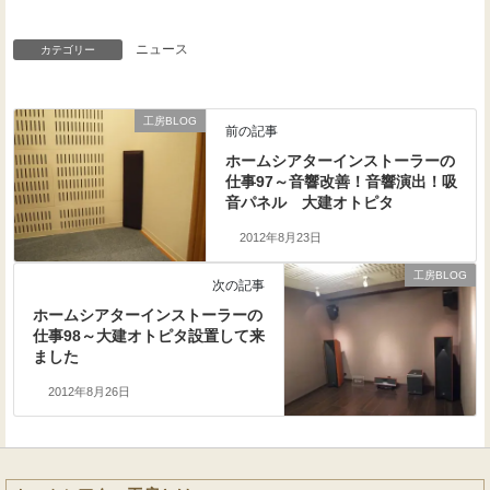
ニュース
カテゴリー
工房BLOG
前の記事
ホームシアターインストーラーの
仕事97～音響改善！音響演出！吸
音パネル 大建オトピタ
2012年8月23日
工房BLOG
次の記事
ホームシアターインストーラーの
仕事98～大建オトピタ設置して来
ました
2012年8月26日