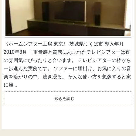
《ホームシアター工房 東京》 茨城県つくば市 導入年月
2010年3月 「重量感と質感にあふれたテレビシアターは夜
の雰囲気にぴったりと合います。 テレビシアターの枠から
一歩進んだ実例です。 ソファーに腰掛け、お気に入りの音
楽を暗がりの中、聴き浸る。 そんな使い方を想像すると家
に帰...
続きを読む