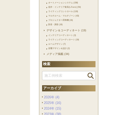
オートメーションシステム (158)
造作・インテリア家具(L.Form) (54)
ライティングコントロール (119)
マルチルーム・マルチゾーン (43)
プロジェクター昇降機 (16)
防音・調音 (16)
デザイン＆コーディネート (19)
インテリアコーディネート (3)
ライティングコーディネート (19)
ルームデザイン (7)
音響デザイン＆設計 (2)
メディア掲載 (34)
検索
アーカイブ
2026年 (4)
2025年 (16)
2024年 (15)
2023年 (38)