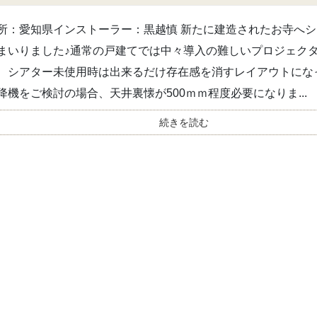
所：愛知県インストーラー：黒越慎 新たに建造されたお寺へ
まいりました♪通常の戸建てでは中々導入の難しいプロジェク
、シアター未使用時は出来るだけ存在感を消すレイアウトにな
降機をご検討の場合、天井裏懐が500ｍｍ程度必要になりま...
続きを読む