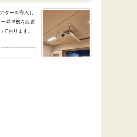
シアターを導入し
ター昇降機を設置
っております。