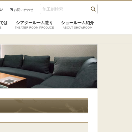
&A
お問い合わせ
では
シアタールーム造り
ショールーム紹介
E
THEATER ROOM PRODUCE
ABOUT SHOWROOM