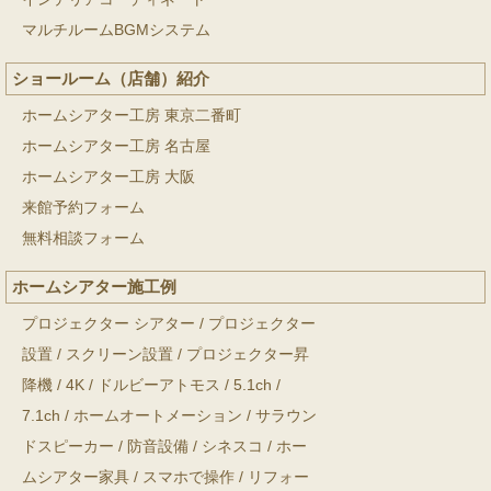
マルチルームBGMシステム
ショールーム（店舗）紹介
ホームシアター工房 東京二番町
ホームシアター工房 名古屋
ホームシアター工房 大阪
来館予約フォーム
無料相談フォーム
ホームシアター施工例
プロジェクター シアター
/
プロジェクター
設置
/
スクリーン設置
/
プロジェクター昇
降機
/
4K
/
ドルビーアトモス
/
5.1ch
/
7.1ch
/
ホームオートメーション
/
サラウン
ドスピーカー
/
防音設備
/
シネスコ
/
ホー
ムシアター家具
/
スマホで操作
/
リフォー