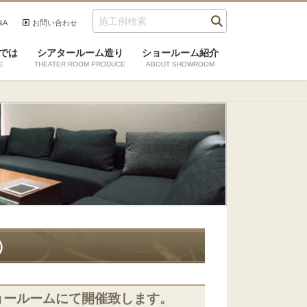
&A
お問い合わせ
では
シアタールーム造り
ショールーム紹介
E
THEATER ROOM PRODUCE
ABOUT SHOWROOM
）
ョールームにて開催致します。