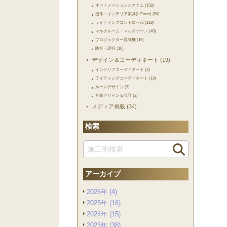
オートメーションシステム (158)
造作・インテリア家具(L.Form) (54)
ライティングコントロール (119)
マルチルーム・マルチゾーン (43)
プロジェクター昇降機 (16)
防音・調音 (16)
デザイン＆コーディネート (19)
インテリアコーディネート (3)
ライティングコーディネート (19)
ルームデザイン (7)
音響デザイン＆設計 (2)
メディア掲載 (34)
検索
アーカイブ
2026年 (4)
2025年 (16)
2024年 (15)
2023年 (38)