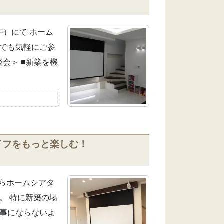
F）にて ホーム
様でも気軽にご参
談会＞ ■新築を機
イフをもっと楽しむ！
からホームシアタ
。 特に新築の場
う事にならないよ