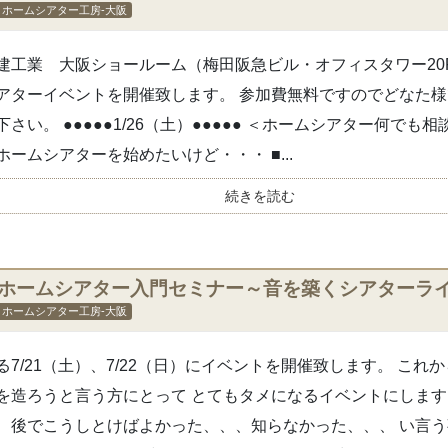
ホームシアター工房-大阪
建工業 大阪ショールーム（梅田阪急ビル・オフィスタワー20
アターイベントを開催致します。 参加費無料ですのでどなた
下さい。 ●●●●●1/26（土）●●●●● ＜ホームシアター何でも相
ホームシアターを始めたいけど・・・ ■...
続きを読む
■ホームシアター入門セミナー～音を築くシアターラ
ホームシアター工房-大阪
る7/21（土）、7/22（日）にイベントを開催致します。 これ
を造ろうと言う方にとって とてもタメになるイベントにします
、後でこうしとけばよかった、、、知らなかった、、、 い言