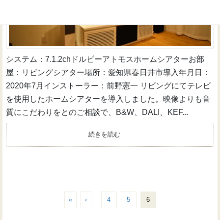
システム：7.1.2chドルビーアトモスホームシアターお部
屋：リビングシアター場所：愛知県春日井市導入年月日：
2020年7月インストーラー：前野憲一 リビングにてテレビ
を使用したホームシアターを導入しました。映像よりも音
質にこだわりをとのご相談で、B&W、DALI、KEF...
続きを読む
«
‹
4
5
6