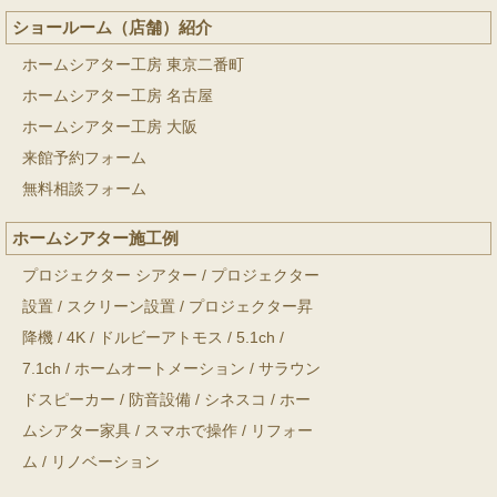
ショールーム（店舗）紹介
ホームシアター工房 東京二番町
ホームシアター工房 名古屋
ホームシアター工房 大阪
来館予約フォーム
無料相談フォーム
ホームシアター施工例
プロジェクター シアター
/
プロジェクター
設置
/
スクリーン設置
/
プロジェクター昇
降機
/
4K
/
ドルビーアトモス
/
5.1ch
/
7.1ch
/
ホームオートメーション
/
サラウン
ドスピーカー
/
防音設備
/
シネスコ
/
ホー
ムシアター家具
/
スマホで操作
/
リフォー
ム
/
リノベーション