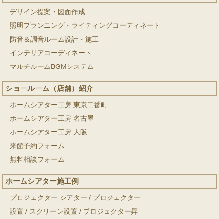
デザイン提案・図面作成
照明プランニング・ライティングコーディネート
防音＆調音ルーム設計・施工
インテリアコーディネート
マルチルームBGMシステム
ショールーム（店舗）紹介
ホームシアター工房 東京二番町
ホームシアター工房 名古屋
ホームシアター工房 大阪
来館予約フォーム
無料相談フォーム
ホームシアター施工例
プロジェクター シアター
/
プロジェクター
設置
/
スクリーン設置
/
プロジェクター昇