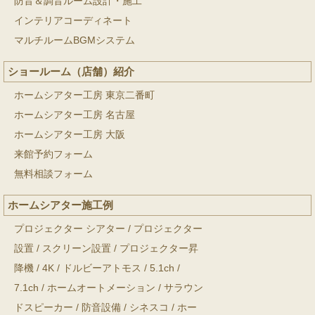
防音＆調音ルーム設計・施工
インテリアコーディネート
マルチルームBGMシステム
ショールーム（店舗）紹介
ホームシアター工房 東京二番町
ホームシアター工房 名古屋
ホームシアター工房 大阪
来館予約フォーム
無料相談フォーム
ホームシアター施工例
プロジェクター シアター
/
プロジェクター
設置
/
スクリーン設置
/
プロジェクター昇
降機
/
4K
/
ドルビーアトモス
/
5.1ch
/
7.1ch
/
ホームオートメーション
/
サラウン
ドスピーカー
/
防音設備
/
シネスコ
/
ホー