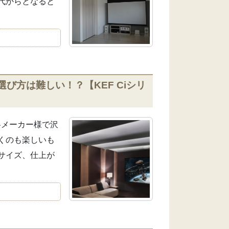
代からとなると
び方は難しい！？【KEF Ciシリ
は各メーカー様で沢
くのも楽しいも
サイズ、仕上が