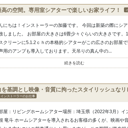
最高の空間。専用室シアターで楽しいお家ライフ！
んにちは！インストーラーの加藤です。 今回は新築の際にシ
致しました。 お部屋の大きさは6畳少々ぐらいの大きさです。1
スクリーンに5.1.2ｃｈの本格的シアターがこの広さのお部屋
声用のアンプも導入しております。天吊りの真ん中の...
続きを読む
白を基調とし映像・音質に拘ったスタイリッシュなリ
インストーラーのお仕事
部屋：リビングホームシアター場所：埼玉県（2022年3月）イ
根 竜斗 ホームシアターを導入されるお客様の多くが、映画や