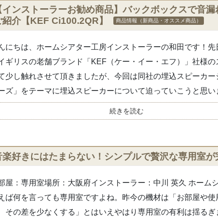
【インストーラーお勧め商品】バックボックスで音漏れ
紹介【KEF Ci100.2QR】
商品情報（新商品・オススメ商品）
んにちは、ホームシアター工房インストーラーの和田です！先
イギリスの老舗ブランド「KEF（ケー・イー・エフ）」社様の
て少し触れさせて頂きましたが、今回は同社の埋込スピーカーシ
ーズ」をテーマに埋込スピーカーについて迫っていこうと思いま.
続きを読む
音楽好きにはたまらない！シンプルで贅沢な専用室が
部屋：専用室場所：大阪府インストーラー：中川 英久 ホーム
えば何を言っても専用室ですよね。昨今の機材は「お部屋や使
、その差を少なくする」とはいえやはり専用室の有利は揺るぎ