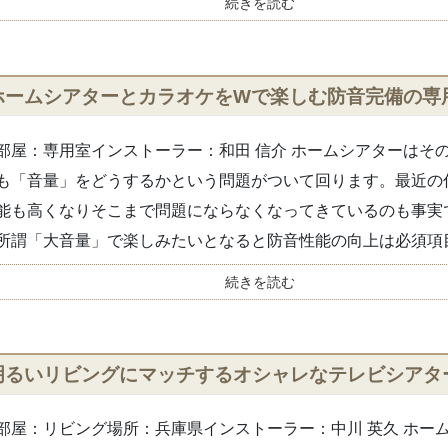
続きを読む
ホームシアターとカラオケをWで楽しむ防音完備の専
部屋：専用室インストーラー：和田 信介 ホームシアターはそ
も「音量」をどうするかという問題がついて回ります。最近の
能も高くなりそこまで問題にならなくなってきているのも事実
所謂「大音量」で楽しみたいとなると防音性能の向上は必須項目.
続きを読む
明るいリビングにマッチするオシャレなテレビシアター【D
部屋：リビング場所：兵庫県インストーラー：中川 英久 ホー