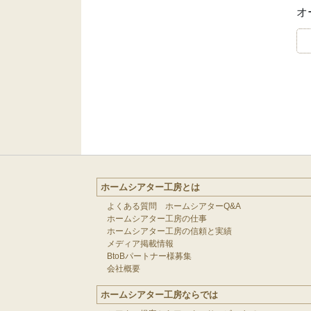
オ
ホームシアター工房とは
よくある質問 ホームシアターQ&A
ホームシアター工房の仕事
ホームシアター工房の信頼と実績
メディア掲載情報
BtoBパートナー様募集
会社概要
ホームシアター工房ならでは