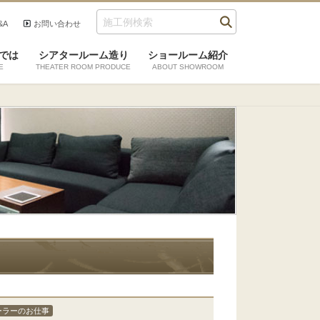
&A
お問い合わせ
では
シアタールーム造り
ショールーム紹介
E
THEATER ROOM PRODUCE
ABOUT SHOWROOM
ーラーのお仕事