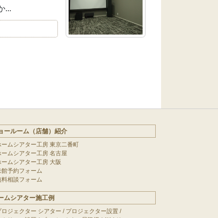
..
ョールーム（店舗）紹介
ホームシアター工房 東京二番町
ホームシアター工房 名古屋
ホームシアター工房 大阪
来館予約フォーム
無料相談フォーム
ームシアター施工例
プロジェクター シアター
/
プロジェクター設置
/