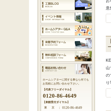
お
意
K
山
の
ホームシアターに関する事なら何でも
り
お気軽にお問い合わせ下さい。
【代表フリーダイヤル】
0120-86-4649
【来館受付ダイヤル】
東 京
：
0120-86-4649