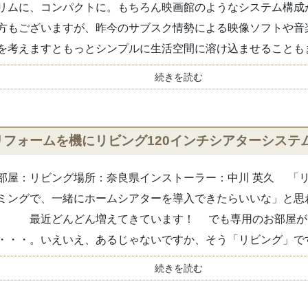
リムに、コンパクトに。もちろん映画館のようなシステム構成
方もございますが、昨今のサブスク情勢による映像ソフトや音
を考えますともっとシンプルに生活空間に溶け込ませることもま.
続きを読む
リフォームを機にリビング120インチシアターシステ
部屋：リビング場所：奈良県インストーラー：中川 英久 「
ミングで、一緒にホームシアターを導入できたらいいな」と思
、 最近どんどん増えてきています！ でも専用のお部屋が
・・・。いえいえ、あるじゃないですか、そう「リビング」ですよ
続きを読む