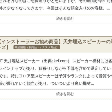
られる方なのはご想像通りかと思いますが、その期間が学生時
外と少なくなってきます。今回はそんな筋金入りのお客様、...
続きを読む
【インストーラーお勧め商品】天井埋込スピーカーの選
ーズ】
商品情報（新商品・オススメ商品）
EF 天井埋込スピーカー（出典: kef.com） スピーカー機材に
ラインナップがあり、目移りしながら予算を含めて選定してい
です。特にフロア型スピーカーは予算やランクによって音質や
等が優れていく傾向があり、ついついより良い機材...
続きを読む