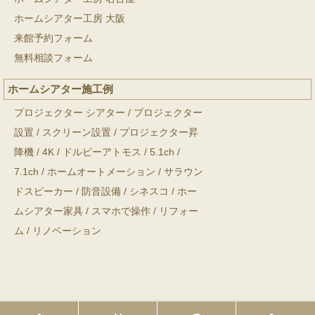
ホームシアター工房 大阪
来館予約フォーム
無料相談フォーム
ホームシアター施工例
プロジェクター シアター
/
プロジェクター
設置
/
スクリーン設置
/
プロジェクター昇
降機
/
4K
/
ドルビーアトモス
/
5.1ch
/
7.1ch
/
ホームオートメーション
/
サラウン
ドスピーカー
/
防音設備
/
シネスコ
/
ホー
ムシアター家具
/
スマホで操作
/
リフォー
ム
/
リノベーション