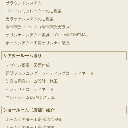
サラウンドシステム
ゴルフシミュレーターのご提案
カラオケシステムのご提案
瞬間調光フィルム（瞬間調光ガラス）
オリジナルシアター家具 「CUUMA CINEMA」
ホームシアター工房オリジナル製品
シアタールーム造り
デザイン提案・図面作成
照明プランニング・ライティングコーディネート
防音＆調音ルーム設計・施工
インテリアコーディネート
マルチルームBGMシステム
ショールーム（店舗）紹介
ホームシアター工房 東京二番町
ホームシアター工房 名古屋