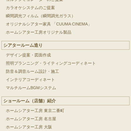
カラオケシステムのご提案
瞬間調光フィルム（瞬間調光ガラス）
オリジナルシアター家具 「CUUMA CINEMA」
ホームシアター工房オリジナル製品
シアタールーム造り
デザイン提案・図面作成
照明プランニング・ライティングコーディネート
防音＆調音ルーム設計・施工
インテリアコーディネート
マルチルームBGMシステム
ショールーム（店舗）紹介
ホームシアター工房 東京二番町
ホームシアター工房 名古屋
ホームシアター工房 大阪