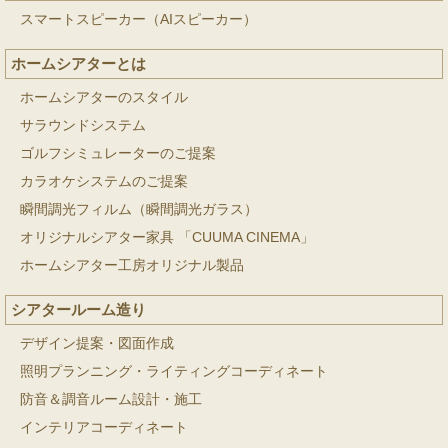
スマートスピーカー（AIスピーカー）
ホームシアターとは
ホームシアターのスタイル
サラウンドシステム
ゴルフシミュレーターのご提案
カラオケシステムのご提案
瞬間調光フィルム（瞬間調光ガラス）
オリジナルシアター家具 「CUUMA CINEMA」
ホームシアター工房オリジナル製品
シアタールーム造り
デザイン提案・図面作成
照明プランニング・ライティングコーディネート
防音＆調音ルーム設計・施工
インテリアコーディネート