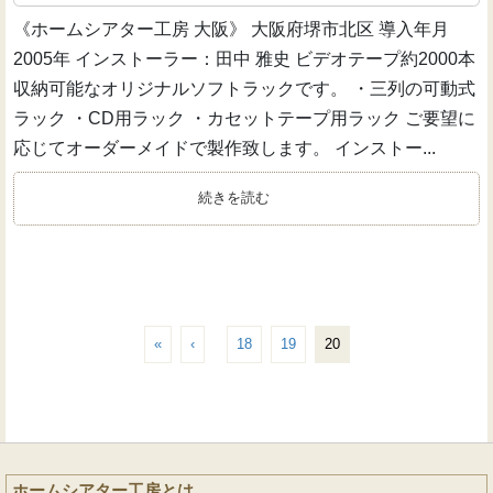
《ホームシアター工房 大阪》 大阪府堺市北区 導入年月
2005年 インストーラー：田中 雅史 ビデオテープ約2000本
収納可能なオリジナルソフトラックです。 ・三列の可動式
ラック ・CD用ラック ・カセットテープ用ラック ご要望に
応じてオーダーメイドで製作致します。 インストー...
続きを読む
«
‹
18
19
20
ホームシアター工房とは