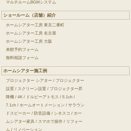
マルチルームBGMシステム
ショールーム（店舗）紹介
ホームシアター工房 東京二番町
ホームシアター工房 名古屋
ホームシアター工房 大阪
来館予約フォーム
無料相談フォーム
ホームシアター施工例
プロジェクター シアター
/
プロジェクター
設置
/
スクリーン設置
/
プロジェクター昇
降機
/
4K
/
ドルビーアトモス
/
5.1ch
/
7.1ch
/
ホームオートメーション
/
サラウン
ドスピーカー
/
防音設備
/
シネスコ
/
ホー
ムシアター家具
/
スマホで操作
/
リフォー
ム
/
リノベーション