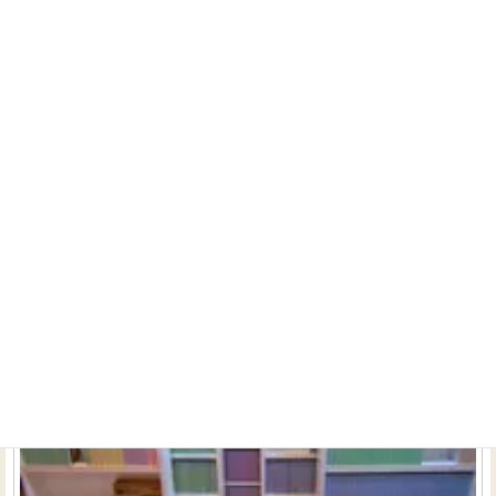
ク様の内装にマッチングしたシステム。 ＤＬＰ＆ＰＤＰ＋
埋め込みスピーカーによる７．１ｃｈシステムをマンショ
ンの最上階にてお楽しみいただいています。 音場を考慮し
つ...
続きを読む
オリジナルソフト収納ラックも作成します
マンション既築