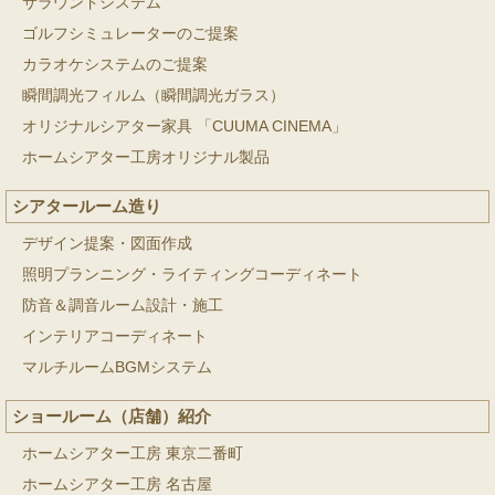
サラウンドシステム
ゴルフシミュレーターのご提案
カラオケシステムのご提案
瞬間調光フィルム（瞬間調光ガラス）
オリジナルシアター家具 「CUUMA CINEMA」
ホームシアター工房オリジナル製品
シアタールーム造り
デザイン提案・図面作成
照明プランニング・ライティングコーディネート
防音＆調音ルーム設計・施工
インテリアコーディネート
マルチルームBGMシステム
ショールーム（店舗）紹介
ホームシアター工房 東京二番町
ホームシアター工房 名古屋