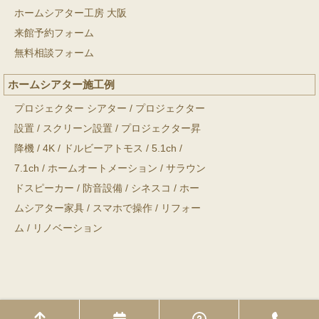
ホームシアター工房 大阪
来館予約フォーム
無料相談フォーム
ホームシアター施工例
プロジェクター シアター
/
プロジェクター
設置
/
スクリーン設置
/
プロジェクター昇
降機
/
4K
/
ドルビーアトモス
/
5.1ch
/
7.1ch
/
ホームオートメーション
/
サラウン
ドスピーカー
/
防音設備
/
シネスコ
/
ホー
ムシアター家具
/
スマホで操作
/
リフォー
ム
/
リノベーション