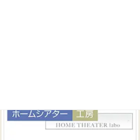
報提供が出来ればと思っています。 またこれからシアター
を導入したいと思っているお客様 すでに弊社でシアター導
入...
続きを読む
※12/22(木)大阪ショールーム臨時休業のお知らせ
ニュース