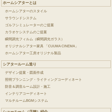
ホームシアターとは
ホームシアターのスタイル
サラウンドシステム
ゴルフシミュレーターのご提案
カラオケシステムのご提案
瞬間調光フィルム（瞬間調光ガラス）
オリジナルシアター家具 「CUUMA CINEMA」
ホームシアター工房オリジナル製品
シアタールーム造り
デザイン提案・図面作成
照明プランニング・ライティングコーディネート
防音＆調音ルーム設計・施工
インテリアコーディネート
マルチルームBGMシステム
ショールーム（店舗）紹介