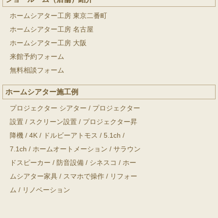
ホームシアター工房 東京二番町
ホームシアター工房 名古屋
ホームシアター工房 大阪
来館予約フォーム
無料相談フォーム
ホームシアター施工例
プロジェクター シアター
/
プロジェクター
設置
/
スクリーン設置
/
プロジェクター昇
降機
/
4K
/
ドルビーアトモス
/
5.1ch
/
7.1ch
/
ホームオートメーション
/
サラウン
ドスピーカー
/
防音設備
/
シネスコ
/
ホー
ムシアター家具
/
スマホで操作
/
リフォー
ム
/
リノベーション