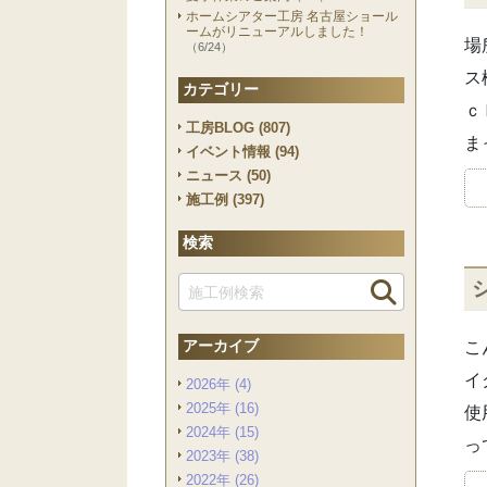
ホームシアター工房 名古屋ショール
ームがリニューアルしました！
場
（6/24）
ス
カテゴリー
ｃ
工房BLOG (807)
ま
イベント情報 (94)
ニュース (50)
施工例 (397)
検索
検索
アーカイブ
こ
イ
2026年 (4)
2025年 (16)
使
2024年 (15)
っ
2023年 (38)
2022年 (26)