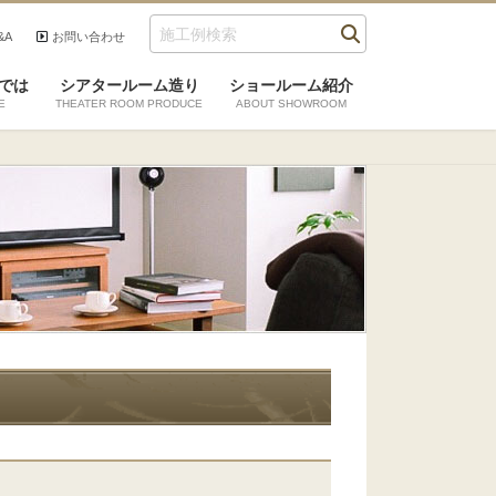
&A
お問い合わせ
検索
では
シアタールーム造り
ショールーム紹介
E
THEATER ROOM PRODUCE
ABOUT SHOWROOM