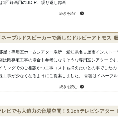
は1回録画用のBD-R、繰り返し録画...
続きを読む
イネーブルドスピーカーで楽しむドルビーアトモス
部屋：専用室ホームシアター場所：愛知県名古屋市インストー
回は既存宅工事の場合も参考になりそうな専用室シアターです
イミングでのご相談かつ工事コストも抑えたいとの事でしたの
線工事が少なくなるようにご提案しました。 音響はイネーブルド.
続きを読む
テレビでも大迫力の音場空間！5.1chテレビシアター