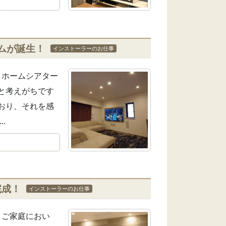
ムが誕生！
インストーラーのお仕事
 ホームシアター
と考えがちです
おり、それを感
.
完成！
インストーラーのお仕事
 ご家庭におい