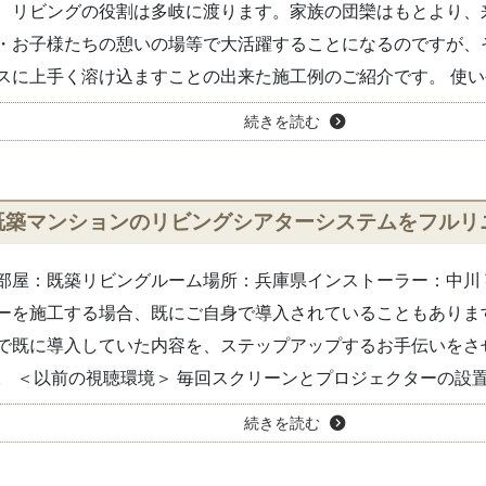
、リビングの役割は多岐に渡ります。家族の団欒はもとより、
・お子様たちの憩いの場等で大活躍することになるのですが、
スに上手く溶け込ますことの出来た施工例のご紹介です。 使いや.
続きを読む
既築マンションのリビングシアターシステムをフルリ
部屋：既築リビングルーム場所：兵庫県インストーラー：中川 
ーを施工する場合、既にご自身で導入されていることもありま
で既に導入していた内容を、ステップアップするお手伝いをさ
。 ＜以前の視聴環境＞ 毎回スクリーンとプロジェクターの設置.
続きを読む