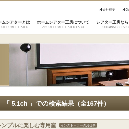
会社概要
Q
ームシアターとは
ホームシアター工房について
シアター工房なら
OUT HOMETHEATER
ABOUT HOMETHEATER LABO
ORIGINAL SERVIC
「 5.1ch 」での検索結果（全167件）
シンプルに楽しむ専用室
インストーラーのお仕事