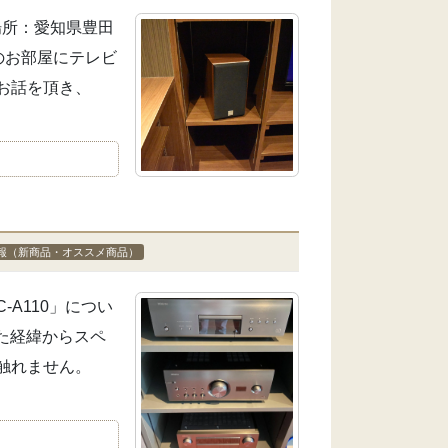
場所：愛知県豊田
のお部屋にテレビ
お話を頂き、
報（新商品・オススメ商品）
A110」につい
た経緯からスペ
触れません。