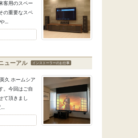
来客用のスペー
その重要なスペ
..
ニューアル
インストーラーのお仕事
英久 ホームシア
す。今回はご自
せて頂きまし
..