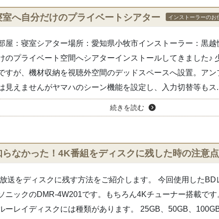
寝室へ自分だけのプライベートシアター
インストーラーのお
部屋：寝室シアター場所：愛知県小牧市インストーラー：黒越
けのプライベート空間へシアターインストールしてきました♪ 
ですが、機材収納を視聴外空間のデッドスペースへ設置。アン
は見えませんがヤマハのシーン機能を設定し、入力切替等もス..
続きを読む
知らなかった！4K番組をディスクに残した時の注意
K放送をディスクに残す方法をご紹介します。 今回使用したBD
ソニックのDMR-4W201です。もちろん4Kチューナー搭載です
ルーレイディスクには種類があります。 25GB、50GB、100