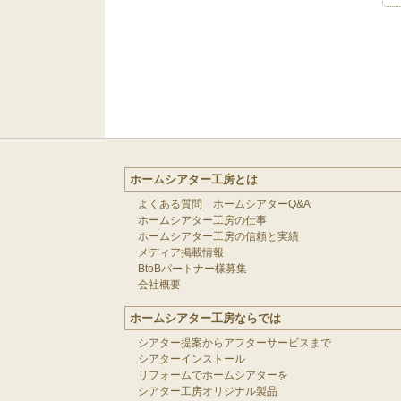
ホームシアター工房とは
よくある質問 ホームシアターQ&A
ホームシアター工房の仕事
ホームシアター工房の信頼と実績
メディア掲載情報
BtoBパートナー様募集
会社概要
ホームシアター工房ならでは
シアター提案からアフターサービスまで
シアターインストール
リフォームでホームシアターを
シアター工房オリジナル製品