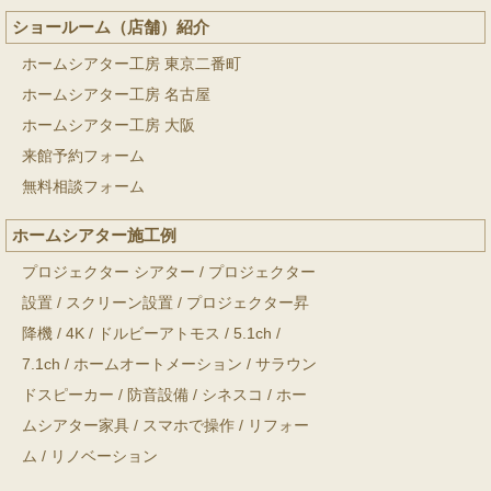
ショールーム（店舗）紹介
ホームシアター工房 東京二番町
ホームシアター工房 名古屋
ホームシアター工房 大阪
来館予約フォーム
無料相談フォーム
ホームシアター施工例
プロジェクター シアター
/
プロジェクター
設置
/
スクリーン設置
/
プロジェクター昇
降機
/
4K
/
ドルビーアトモス
/
5.1ch
/
7.1ch
/
ホームオートメーション
/
サラウン
ドスピーカー
/
防音設備
/
シネスコ
/
ホー
ムシアター家具
/
スマホで操作
/
リフォー
ム
/
リノベーション