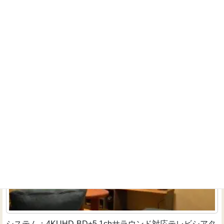
を頂きました。極力機材を目立たさない様に天井埋め込み
スピー...
続きを読む
4KUHD-BD+5.1chサラウンド対応テレビシアター
インストーラーのお仕事
システム：4KUHD-BD+5.1chサラウンド対応テレビシアタ