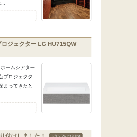
..
ジェクター LG HU715QW
は、ホームシアター
点プロジェクタ
深まってきたと
取り付けしました！
スタッフのつぶやき