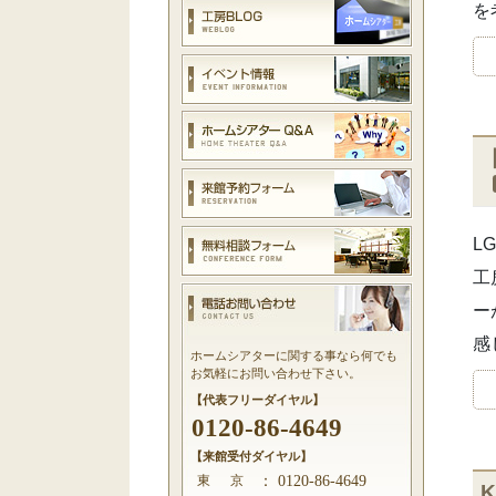
を
L
工
ー
感
ホームシアターに関する事なら何でも
お気軽にお問い合わせ下さい。
【代表フリーダイヤル】
0120-86-4649
【来館受付ダイヤル】
東 京
：
0120-86-4649