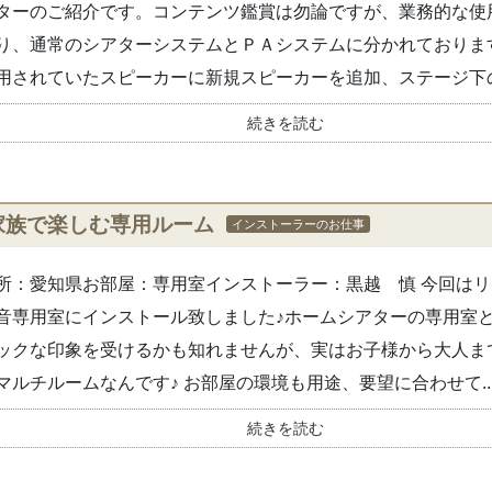
ターのご紹介です。コンテンツ鑑賞は勿論ですが、業務的な使
り、通常のシアターシステムとＰＡシステムに分かれておりま
用されていたスピーカーに新規スピーカーを追加、ステージ下の.
続きを読む
家族で楽しむ専用ルーム
インストーラーのお仕事
所：愛知県お部屋：専用室インストーラー：黒越 慎 今回は
音専用室にインストール致しました♪ホームシアターの専用室
ックな印象を受けるかも知れませんが、実はお子様から大人ま
マルチルームなんです♪ お部屋の環境も用途、要望に合わせて..
続きを読む