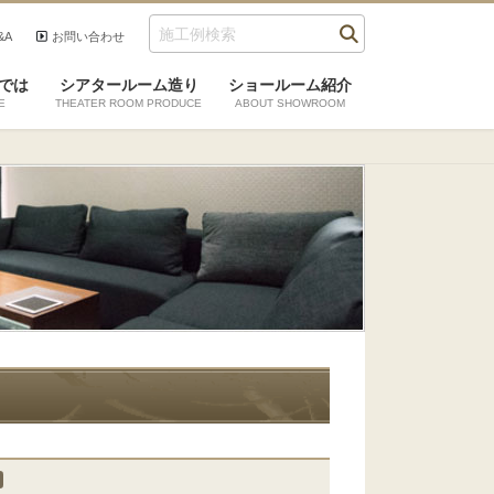
&A
お問い合わせ
では
シアタールーム造り
ショールーム紹介
E
THEATER ROOM PRODUCE
ABOUT SHOWROOM