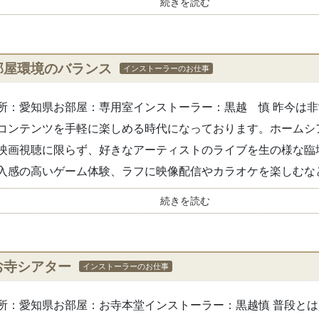
続きを読む
部屋環境のバランス
インストーラーのお仕事
所：愛知県お部屋：専用室インストーラー：黒越 慎 昨今は
コンテンツを手軽に楽しめる時代になっております。ホームシ
映画視聴に限らず、好きなアーティストのライブを生の様な臨
入感の高いゲーム体験、ラフに映像配信やカラオケを楽しむなど使
続きを読む
お寺シアター
インストーラーのお仕事
所：愛知県お部屋：お寺本堂インストーラー：黒越慎 普段と