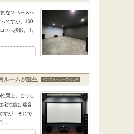
家的なスペースへ
ムですが、100
クロスへ投影。出
用ルームが誕生
インストーラーのお仕事
の性質上、どうし
住宅性能は遮音
ですが、それで
..