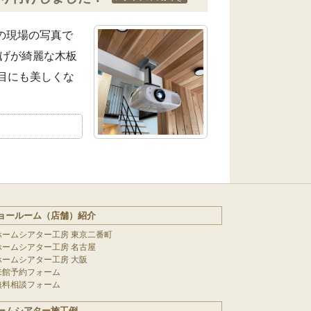
日の現場の写真で
上げが綺麗な木板
目にも美しくな
ョールーム（店舗）紹介
ホームシアター工房 東京二番町
ホームシアター工房 名古屋
ホームシアター工房 大阪
来館予約フォーム
無料相談フォーム
ームシアター施工例