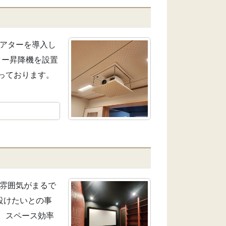
シアターを導入し
ター昇降機を設置
っております。
た雰囲気がまるで
設けたいとの事
、スペース効率