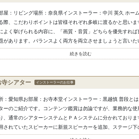
部屋：リビング場所：奈良県インストーラー：中川 英久 ホー
る際、こだわりポイントは皆様それぞれ多岐に渡るかと思いま
によく挙げられる内容に、「画質・音質」どちらを優先すれば
題があります。バランスよく両方を両立させましょうと言いたい.
続きを読む
お寺シアター
インストーラーのお仕事
所：愛知県お部屋：お寺本堂インストーラー：黒越慎 普段と
ターのご紹介です。コンテンツ鑑賞は勿論ですが、業務的な使
り、通常のシアターシステムとＰＡシステムに分かれておりま
用されていたスピーカーに新規スピーカーを追加、ステージ下の.