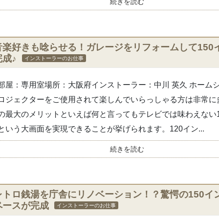
続きを読む
音楽好きも唸らせる！ガレージをリフォームして150
完成♪
インストーラーのお仕事
部屋：専用室場所：大阪府インストーラー：中川 英久 ホーム
ロジェクターをご使用されて楽しんでいらっしゃる方は非常に
の最大のメリットといえば何と言ってもテレビでは味わえない1
という大画面を実現できることが挙げられます。120イン...
続きを読む
レトロ銭湯を庁舎にリノベーション！？驚愕の150イ
ペースが完成
インストーラーのお仕事