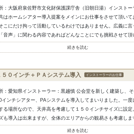
所：大阪府泉佐野市文化財保護課庁舎（旧朝日湯）インストー
共はホームシアター導入提案をメインにお仕事をさせて頂いて
そこにだけ拘って活動しているわけではありません。広義に言
「音声」に関わる内容であればどんなことにでも挑戦させて頂い.
続きを読む
１５０インチ＋ＰＡシステム導入
インストーラーのお仕事
所：愛知県インストーラー：黒越慎 公会堂を新しく建築し、
50インチシアター、PAシステムを導入してまいりました。一
する場所なので、天井高を考慮して１５０インチサイズに設定
ズも導入は出来ますが、全体のエリアからの観易さも考慮します.
続きを読む