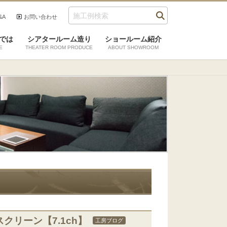
&A
お問い合わせ
では
シアタールーム造り
ショールーム紹介
E
THEATER ROOM PRODUCE
ABOUT SHOWROOM
クリーン【7.1ch】
工房ブログ