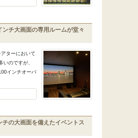
インチ大画面の専用ルームが堂々
シアターにおいて
多いのですが、
00インチオーバ
ンチの大画面を備えたイベントス