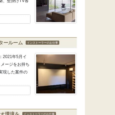
築、壁掛けTV各
タールーム
インストーラーのお仕事
021年5月イ
イメージをお持ち
実現した案件の
ィオ環境を
インストーラーのお仕事