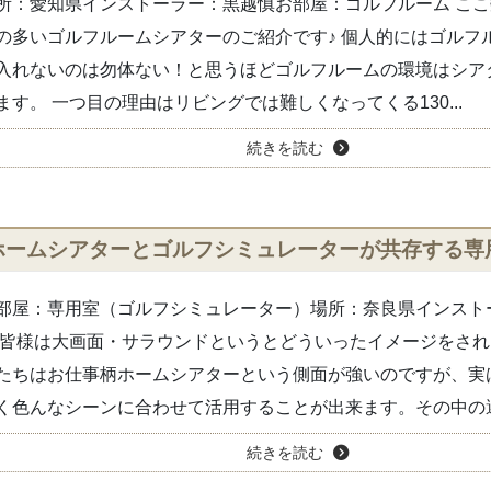
所：愛知県インストーラー：黒越慎お部屋：ゴルフルーム こ
の多いゴルフルームシアターのご紹介です♪ 個人的にはゴルフ
入れないのは勿体ない！と思うほどゴルフルームの環境はシア
ます。 一つ目の理由はリビングでは難しくなってくる130...
続きを読む
ホームシアターとゴルフシミュレーターが共存する専
部屋：専用室（ゴルフシミュレーター）場所：奈良県インスト
 皆様は大画面・サラウンドというとどういったイメージをさ
たちはお仕事柄ホームシアターという側面が強いのですが、実
く色んなシーンに合わせて活用することが出来ます。その中の選.
続きを読む