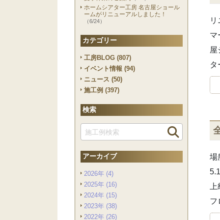
ホームシアター工房 名古屋ショール
ームがリニューアルしました！
リ
（6/24）
マ
カテゴリー
屋
工房BLOG (807)
タ
イベント情報 (94)
ニュース (50)
施工例 (397)
検索
検索
アーカイブ
場
5
2026年 (4)
2025年 (16)
上
2024年 (15)
フ
2023年 (38)
2022年 (26)