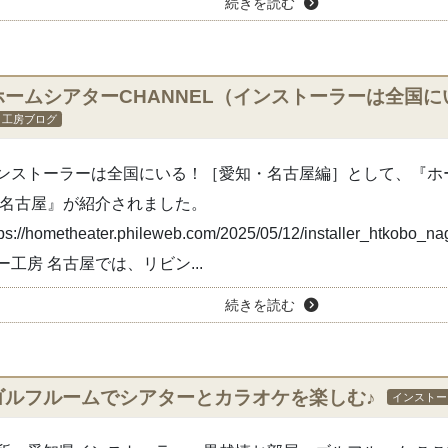
続きを読む
ホームシアターCHANNEL（インストーラーは全国
工房ブログ
ンストーラーは全国にいる！［愛知・名古屋編］として、『ホ
 名古屋』が紹介されました。
tps://hometheater.phileweb.com/2025/05/12/installer_htkob
ー工房 名古屋では、リビン...
続きを読む
ゴルフルームでシアターとカラオケを楽しむ♪
インストー