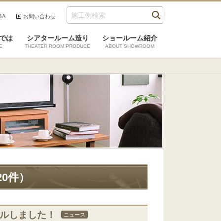
&A
お問い合わせ
検索
では
シアタールーム造り
ショールーム紹介
E
THEATER ROOM PRODUCE
ABOUT SHOWROOM
20件）
アルしました！
ニュース