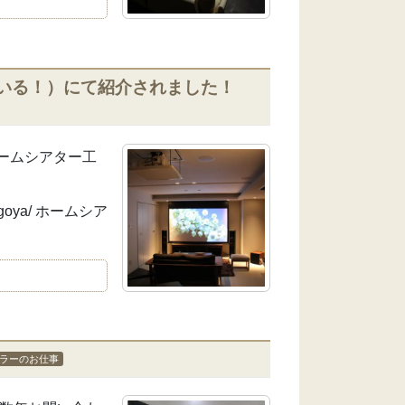
にいる！）にて紹介されました！
ームシアター工
o_nagoya/ ホームシア
ラーのお仕事