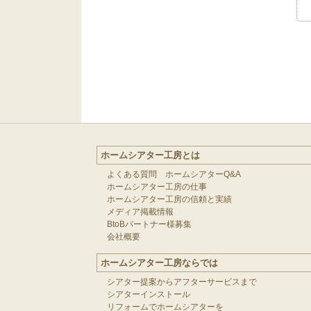
ホームシアター工房とは
よくある質問 ホームシアターQ&A
ホームシアター工房の仕事
ホームシアター工房の信頼と実績
メディア掲載情報
BtoBパートナー様募集
会社概要
ホームシアター工房ならでは
シアター提案からアフターサービスまで
シアターインストール
リフォームでホームシアターを