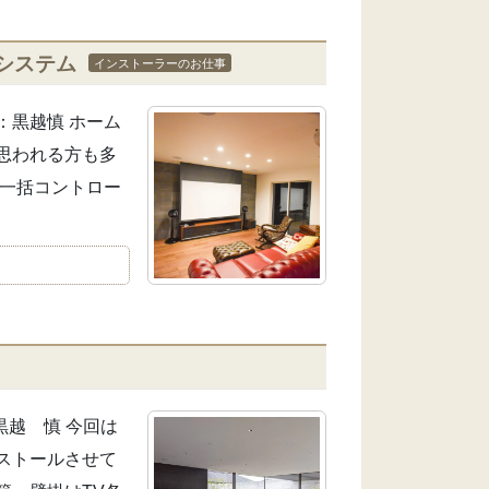
システム
インストーラーのお仕事
：黒越慎 ホーム
思われる方も多
、一括コントロー
黒越 慎 今回は
ストールさせて