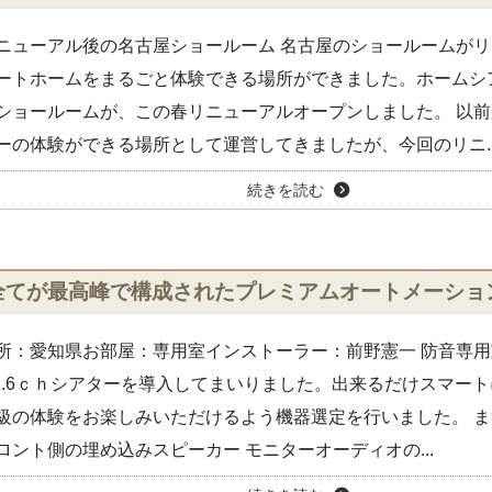
ニューアル後の名古屋ショールーム 名古屋のショールームが
ートホームをまるごと体験できる場所ができました。ホームシ
ショールームが、この春リニューアルオープンしました。 以
ーの体験ができる場所として運営してきましたが、今回のリニ..
続きを読む
全てが最高峰で構成されたプレミアムオートメーショ
所：愛知県お部屋：専用室インストーラー：前野憲一 防音専用室
.1.6ｃｈシアターを導入してまいりました。出来るだけスマー
級の体験をお楽しみいただけるよう機器選定を行いました。 
ロント側の埋め込みスピーカー モニターオーディオの...