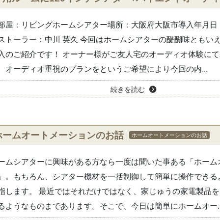
部屋：リビングホームシアター場所：大阪府大阪市導入年月日：2
ストーラー：中川 英久 今回はホームシアターの醍醐味ともい
入のご紹介です！ オーナー様がご友人宅のオーディオ体験に
、オーディオ重視のプランをというご希望により今回の内...
続きを読む
ホームオートメーションのお話
ホームオートメーションのお話
ームシアターに興味がある方なら一度は聞いた事ある「ホーム
」。もちろん、シアター機材を一括制御して簡単に操作できる
指します。 最近ではそれだけではなく、家じゅうの家電製品をI
るようなものまであります。そこで、今日は簡単にホームオー..