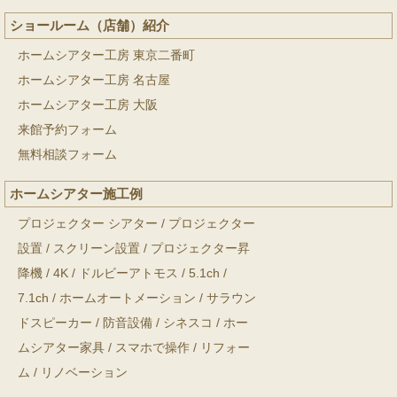
ショールーム（店舗）紹介
ホームシアター工房 東京二番町
ホームシアター工房 名古屋
ホームシアター工房 大阪
来館予約フォーム
無料相談フォーム
ホームシアター施工例
プロジェクター シアター
/
プロジェクター
設置
/
スクリーン設置
/
プロジェクター昇
降機
/
4K
/
ドルビーアトモス
/
5.1ch
/
7.1ch
/
ホームオートメーション
/
サラウン
ドスピーカー
/
防音設備
/
シネスコ
/
ホー
ムシアター家具
/
スマホで操作
/
リフォー
ム
/
リノベーション