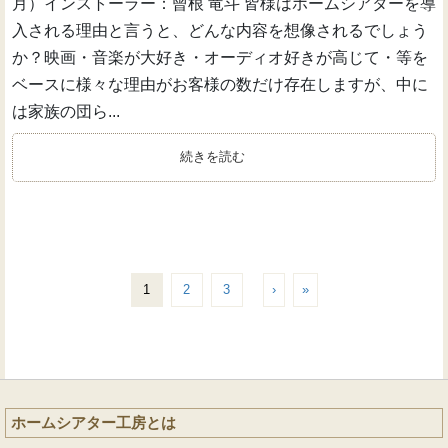
月）インストーラー：曾根 竜斗 皆様はホームシアターを導
入される理由と言うと、どんな内容を想像されるでしょう
か？映画・音楽が大好き・オーディオ好きが高じて・等を
ベースに様々な理由がお客様の数だけ存在しますが、中に
は家族の団ら...
続きを読む
1
2
3
›
»
ホームシアター工房とは