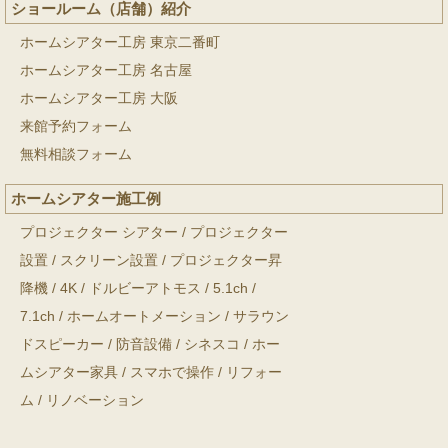
ショールーム（店舗）紹介
ホームシアター工房 東京二番町
ホームシアター工房 名古屋
ホームシアター工房 大阪
来館予約フォーム
無料相談フォーム
ホームシアター施工例
プロジェクター シアター
/
プロジェクター
設置
/
スクリーン設置
/
プロジェクター昇
降機
/
4K
/
ドルビーアトモス
/
5.1ch
/
7.1ch
/
ホームオートメーション
/
サラウン
ドスピーカー
/
防音設備
/
シネスコ
/
ホー
ムシアター家具
/
スマホで操作
/
リフォー
ム
/
リノベーション